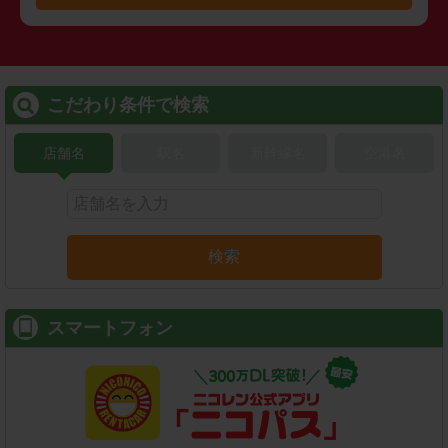
こだわり条件で検索
店舗名
駅名
新幹線名
空港名
検索
スマートフォン