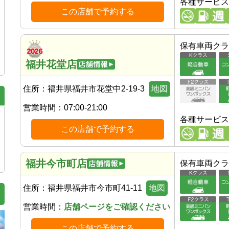
各種サービス
この店舗で予約する
保有車両クラ
福井花堂店
住所：
福井県福井市花堂中2-19-3
地図
営業時間：
07:00-21:00
各種サービス
この店舗で予約する
福井今市町店
保有車両クラ
住所：
福井県福井市今市町41-11
地図
営業時間：
店舗ページをご確認ください
この店舗で予約する