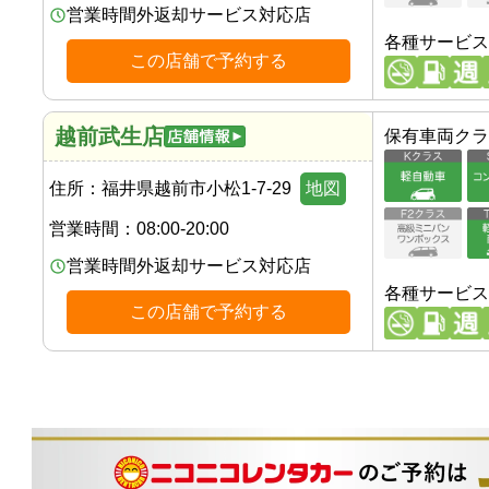
営業時間外返却サービス対応店
各種サービス
この店舗で予約する
越前武生店
保有車両クラ
住所：
福井県越前市小松1-7-29
地図
営業時間：
08:00-20:00
営業時間外返却サービス対応店
各種サービス
この店舗で予約する