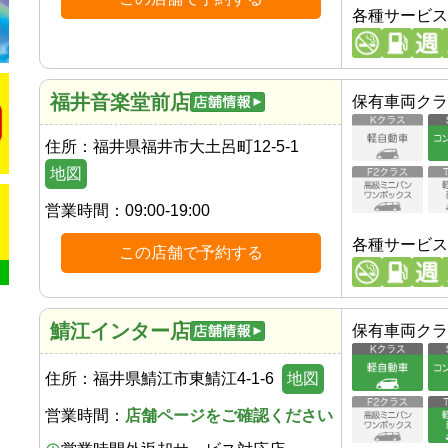
各種サービス
福井音楽堂前店
保有車両クラ
住所：
福井県福井市大土呂町12-5-1
地図
営業時間：
09:00-19:00
各種サービス
この店舗で予約する
鯖江インター店
保有車両クラ
住所：
福井県鯖江市東鯖江4-1-6
地図
営業時間：
店舗ページをご確認ください