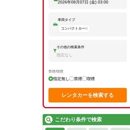
2026年08月07日 (金)
03:00
車両タイプ
コンパクトカー
その他の検索条件
指定なし
禁煙/喫煙
指定無し
禁煙
喫煙
レンタカーを検索する
こだわり条件で検索