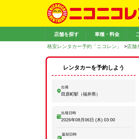
店舗を探す
車種・料金
格安レンタカー予約「ニコレン」
>
店舗
レンタカーを予約しよう
出発
田原町駅（福井県）
出発日時
2026年08月06日 (木)
03:00
返却日時