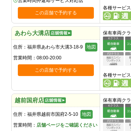
営業時間外返却サービス対応店
各種サービス
この店舗で予約する
あわら大溝店
保有車両クラ
住所：
福井県あわら市大溝3-18-9
地図
営業時間：
08:00-20:00
この店舗で予約する
各種サービス
越前国府店
保有車両クラ
住所：
福井県越前市国府2-5-10
地図
営業時間：
店舗ページをご確認ください