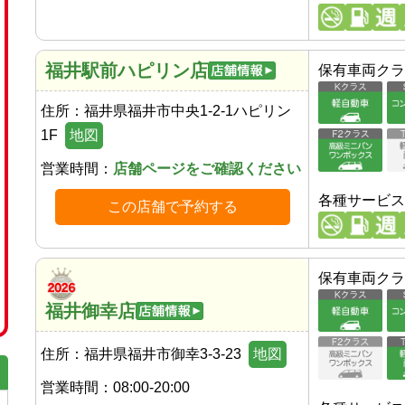
福井駅前ハピリン店
保有車両クラ
住所：
福井県福井市中央1-2-1ハピリン
1F
地図
営業時間：
店舗ページをご確認ください
各種サービス
この店舗で予約する
保有車両クラ
福井御幸店
住所：
福井県福井市御幸3-3-23
地図
営業時間：
08:00-20:00