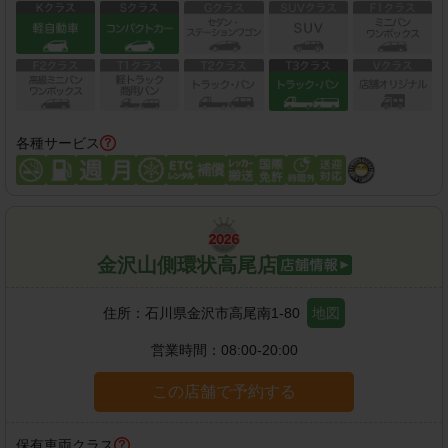
各種サービス
金沢山側環状高尾店
住所：
石川県金沢市高尾南1-80
地図
営業時間：
08:00-20:00
この店舗で予約する
保有車両クラス