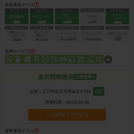
保有車両クラス
各種サービス
金沢西南部店
住所：
石川県金沢市西金沢4-526
地図
営業時間：
08:00-20:00
この店舗で予約する
保有車両クラス