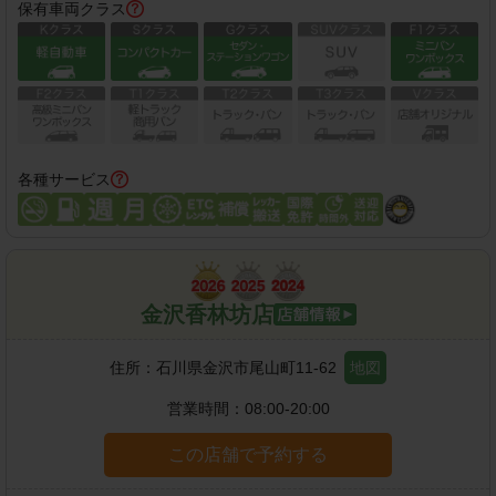
保有車両クラス
各種サービス
金沢香林坊店
住所：
石川県金沢市尾山町11-62
地図
営業時間：
08:00-20:00
この店舗で予約する