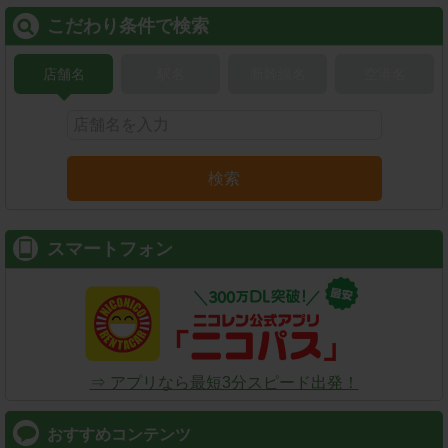
こだわり条件で検索
店舗名
駅名
新幹線名
空港名
検索
スマートフォン
⇒ アプリなら最短3分スピード出発！
おすすめコンテンツ