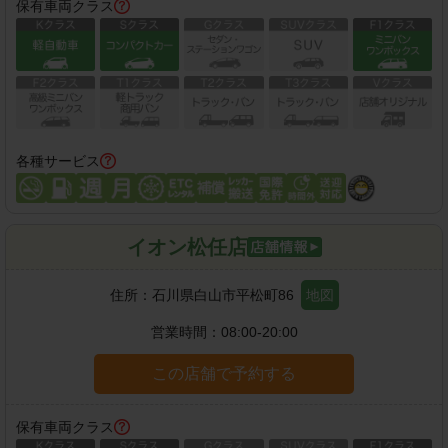
保有車両クラス
各種サービス
イオン松任店
住所：
石川県白山市平松町86
地図
営業時間：
08:00-20:00
この店舗で予約する
保有車両クラス