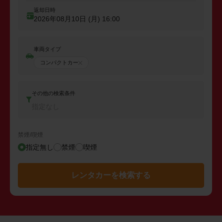
返却日時
2026年08月10日 (月)
16:00
車両タイプ
コンパクトカー
その他の検索条件
指定なし
禁煙/喫煙
指定無し
禁煙
喫煙
レンタカーを検索する