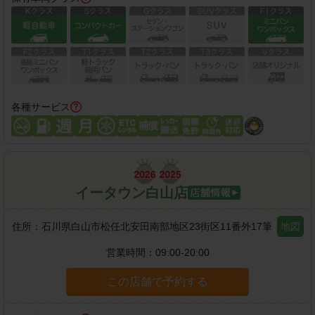
各種サービス
イータウン白山店
住所：
石川県白山市松任北安田南部地区23街区11番外17筆
地図
営業時間：
09:00-20:00
この店舗で予約する