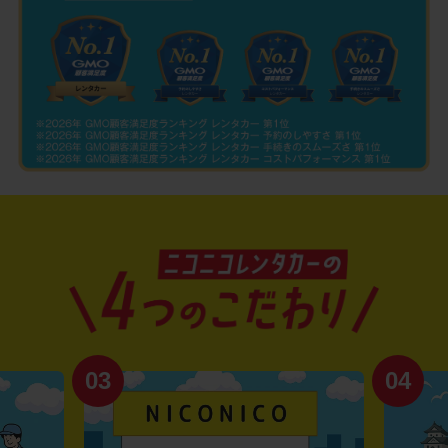
03
04