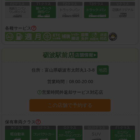
各種サービス
砺波駅前店
住所：
富山県砺波市太郎丸1-3-8
地図
営業時間：
08:00-20:00
営業時間外返却サービス対応店
この店舗で予約する
保有車両クラス