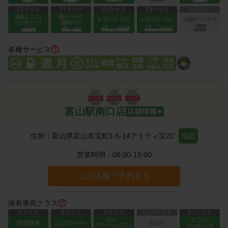
各種サービス
富山駅南口店
住所：
富山県富山市宝町1-5-14アミティ宝2C
地図
営業時間：
08:00-19:00
この店舗で予約する
保有車両クラス