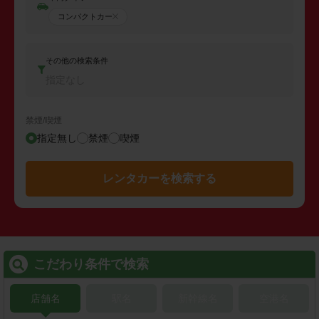
コンパクトカー
その他の検索条件
指定なし
禁煙/喫煙
指定無し
禁煙
喫煙
レンタカーを検索する
こだわり条件で検索
店舗名
駅名
新幹線名
空港名