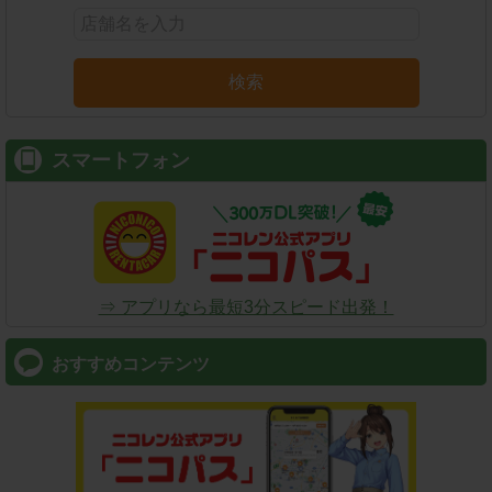
検索
スマートフォン
⇒ アプリなら最短3分スピード出発！
おすすめコンテンツ