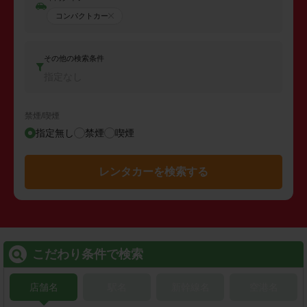
コンパクトカー
その他の検索条件
指定なし
禁煙/喫煙
指定無し
禁煙
喫煙
レンタカーを検索する
こだわり条件で検索
店舗名
駅名
新幹線名
空港名