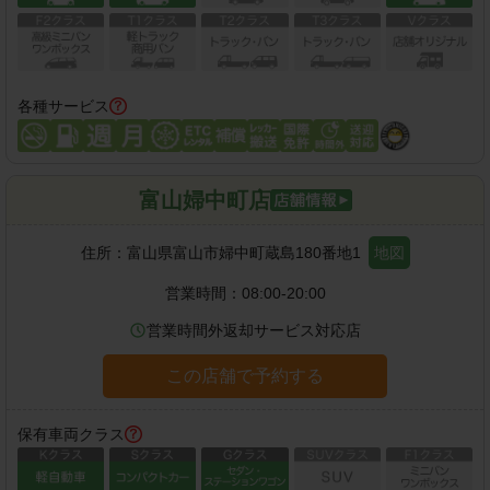
各種サービス
富山婦中町店
住所：
富山県富山市婦中町蔵島180番地1
地図
営業時間：
08:00-20:00
営業時間外返却サービス対応店
この店舗で予約する
保有車両クラス