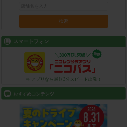
検索
スマートフォン
⇒ アプリなら最短3分スピード出発！
おすすめコンテンツ