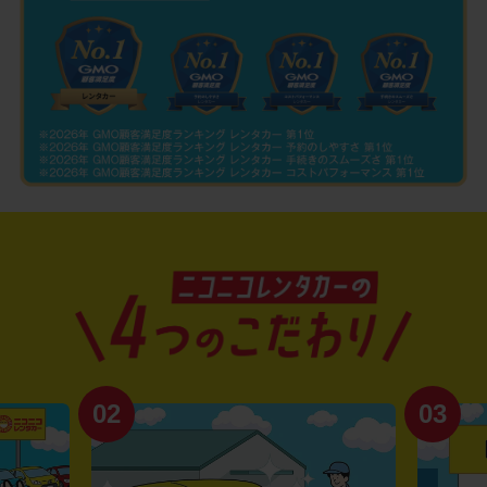
02
03