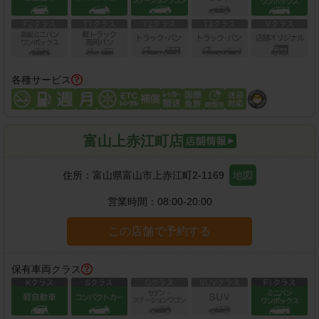
各種サービス
富山上赤江町店
住所：
富山県富山市上赤江町2-1169
地図
営業時間：
08:00-20:00
この店舗で予約する
保有車両クラス