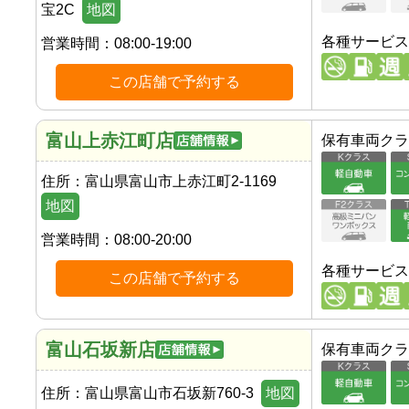
宝2C
地図
各種サービス
営業時間：
08:00-19:00
この店舗で予約する
富山上赤江町店
保有車両クラ
住所：
富山県富山市上赤江町2-1169
地図
営業時間：
08:00-20:00
各種サービス
この店舗で予約する
富山石坂新店
保有車両クラ
住所：
富山県富山市石坂新760-3
地図