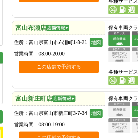
各種サービス
富山布瀬店
保有車両クラ
住所：
富山県富山市布瀬町1-8-21
地図
営業時間：
08:00-20:00
この店舗で予約する
各種サービス
富山新庄町店
保有車両クラ
住所：
富山県富山市新庄町3-7-34
地図
営業時間：
08:00-19:00
この店舗で予約する