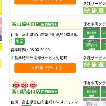
各種サービス
富山婦中町店
保有車両クラ
住所：
富山県富山市婦中町蔵島180番地
1
地図
営業時間：
08:00-20:00
営業時間外返却サービス対応店
各種サービス
この店舗で予約する
保有車両クラ
富山駅南口店
住所：
富山県富山市宝町1-5-14アミティ