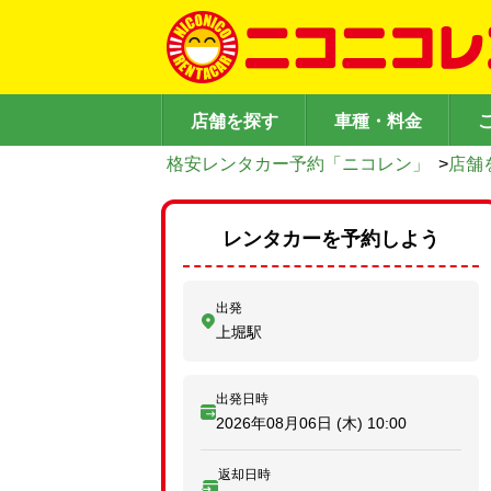
店舗を探す
車種・料金
格安レンタカー予約「ニコレン」
>
店舗
レンタカーを予約しよう
出発
上堀駅
出発日時
2026年08月06日 (木)
10:00
返却日時