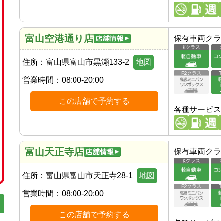
富山空港通り店
保有車両クラ
住所：
富山県富山市黒瀬133-2
地図
営業時間：
08:00-20:00
この店舗で予約する
各種サービス
富山天正寺店
保有車両クラ
住所：
富山県富山市天正寺28-1
地図
営業時間：
08:00-20:00
この店舗で予約する