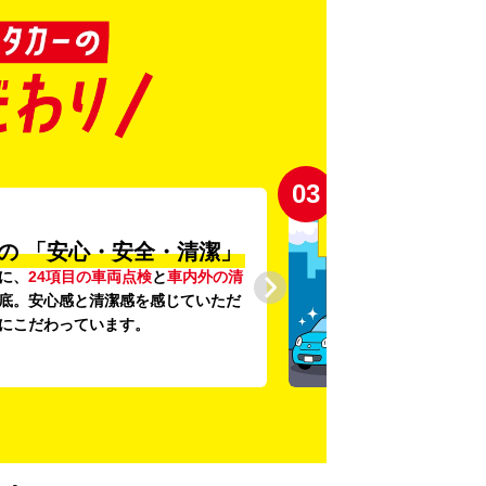
04
登録から4年未満の
新しい車がいっぱい♪
年未満の新しいクルマ
を多数導入し、
の提供を追求しています。もちろん追
円です。