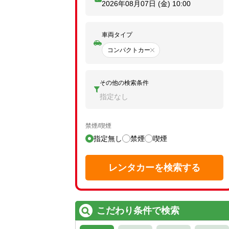
2026年08月07日 (金)
10:00
車両タイプ
コンパクトカー
その他の検索条件
指定なし
禁煙/喫煙
指定無し
禁煙
喫煙
レンタカーを検索する
こだわり条件で検索