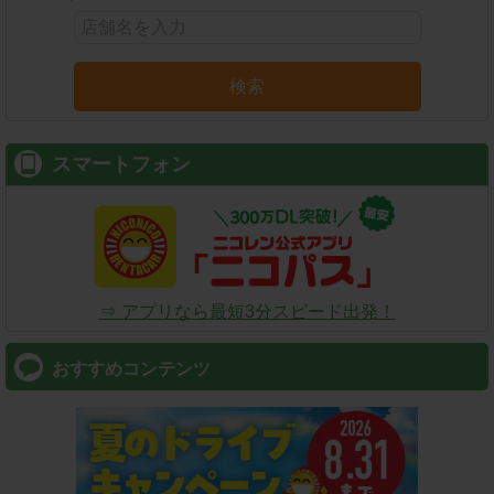
検索
スマートフォン
⇒ アプリなら最短3分スピード出発！
おすすめコンテンツ