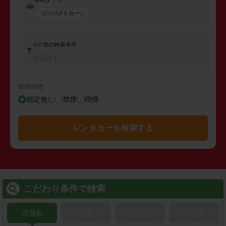
コンパクトカー
その他の検索条件
指定なし
禁煙/喫煙
指定無し
禁煙
喫煙
レンタカーを検索する
こだわり条件で検索
店舗名
駅名
新幹線名
空港名