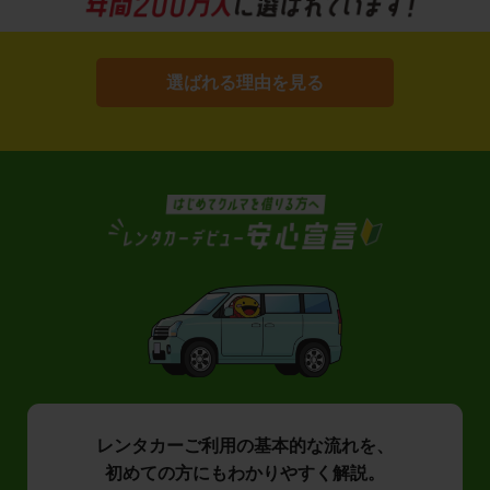
選ばれる理由を見る
レンタカーご利用の基本的な流れを、
初めての方にもわかりやすく解説。