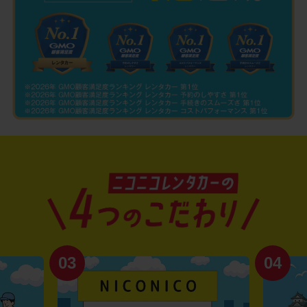
03
04