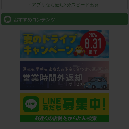
⇒ アプリなら最短3分スピード出発！
おすすめコンテンツ