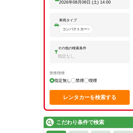
2026年08月08日 (土)
14:00
車両タイプ
コンパクトカー
その他の検索条件
指定なし
禁煙/喫煙
指定無し
禁煙
喫煙
レンタカーを検索する
こだわり条件で検索