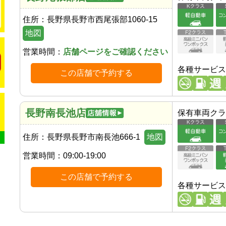
住所：
長野県長野市西尾張部1060-15
地図
営業時間：
店舗ページをご確認ください
各種サービス
この店舗で予約する
長野南長池店
保有車両クラ
住所：
長野県長野市南長池666-1
地図
営業時間：
09:00-19:00
この店舗で予約する
各種サービス