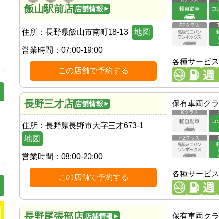
飯山駅前店
住所：
長野県飯山市南町18-13
地図
営業時間：
07:00-19:00
各種サービス
この店舗で予約する
長野三才店
保有車両クラ
住所：
長野県長野市大字三才673-1
地図
営業時間：
08:00-20:00
各種サービス
この店舗で予約する
長野尾張部店
保有車両クラ