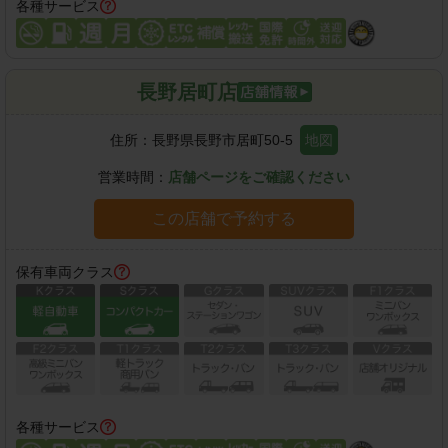
各種サービス
長野居町店
住所：
長野県長野市居町50-5
地図
営業時間：
店舗ページをご確認ください
この店舗で予約する
保有車両クラス
各種サービス