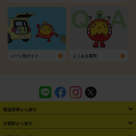
シーン別ガイド
よくある質問
都道府県から探す
・
北海道
・
青森県
・
岩手県
・
宮城県
・
秋田県
・
山形県
主要駅から探す
・
福島県
・
東京都
・
神奈川県
・
埼玉県
・
千葉県
・
茨城県
・
札幌駅
・
仙台駅
・
新宿駅
・
池袋駅
・
渋谷駅
・
東京駅