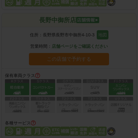
長野中御所店
住所：
長野県長野市中御所4-10-3
地図
営業時間：
店舗ページをご確認ください
この店舗で予約する
保有車両クラス
各種サービス