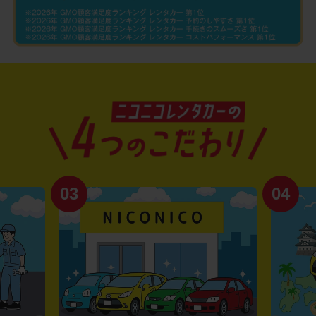
03
04