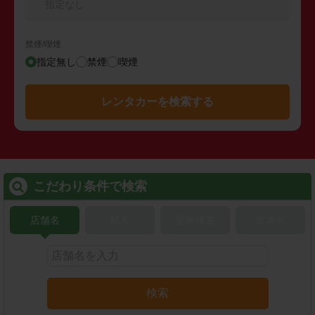
指定なし
禁煙/喫煙
指定無し
禁煙
喫煙
レンタカーを検索する
こだわり条件で検索
店舗名
駅名
新幹線名
空港名
検索