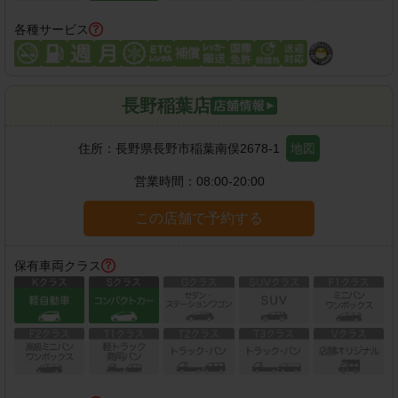
各種サービス
長野稲葉店
住所：
長野県長野市稲葉南俣2678-1
地図
営業時間：
08:00-20:00
この店舗で予約する
保有車両クラス