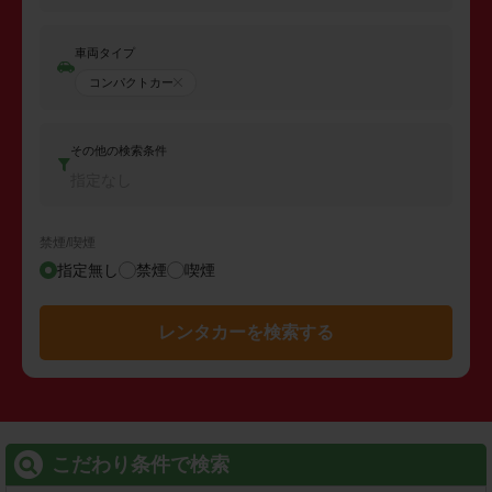
車両タイプ
コンパクトカー
その他の検索条件
指定なし
禁煙/喫煙
指定無し
禁煙
喫煙
レンタカーを検索する
こだわり条件で検索