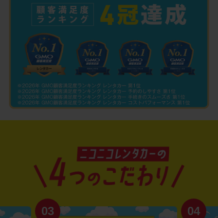
03
04