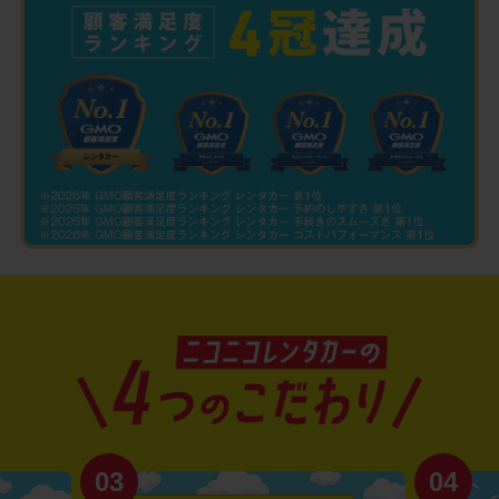
03
04