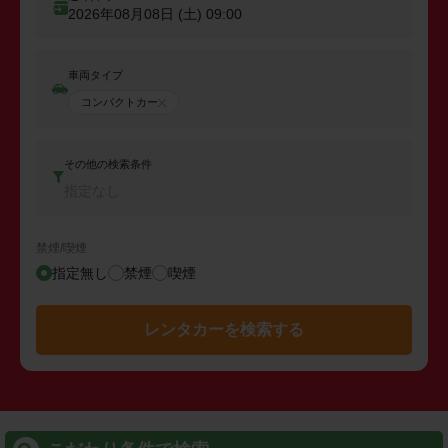
2026年08月08日 (土)
09:00
車両タイプ
コンパクトカー
その他の検索条件
指定なし
禁煙/喫煙
指定無し
禁煙
喫煙
レンタカーを検索する