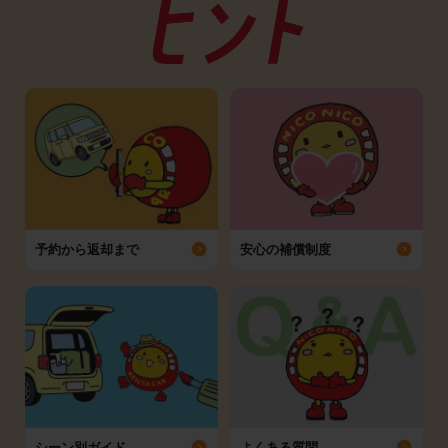
予約から返却まで
安心の補償制度
シーン別ガイド
よくある質問