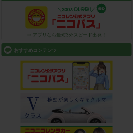
⇒ アプリなら最短3分スピード出発！
おすすめコンテンツ