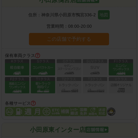
小田原鴨宮店
住所：
神奈川県小田原市鴨宮336-2
地図
営業時間：
08:00-20:00
この店舗で予約する
保有車両クラス
各種サービス
小田原東インター店