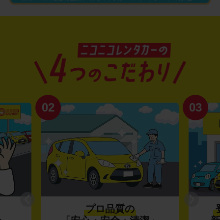
02
03
プロ品質の