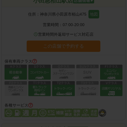
小田急栢山駅店
住所：
神奈川県小田原市栢山475
地図
営業時間：
07:00-20:00
営業時間外返却サービス対応店
この店舗で予約する
保有車両クラス
各種サービス