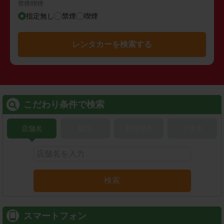
禁煙/喫煙
指定無し
禁煙
喫煙
レンタカーを検索する
こだわり条件で検索
店舗名
駅名
新幹線名
空港名
検索
スマートフォン