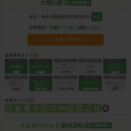
大雄山駅店
住所：
神奈川県南足柄市関本670
地図
営業時間：
店舗ページをご確認ください
この店舗で予約する
保有車両クラス
各種サービス
イエローハット湯河原町店