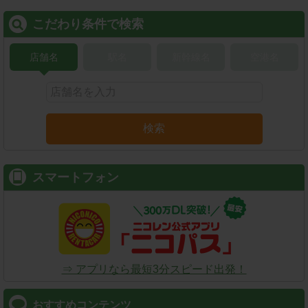
こだわり条件で検索
店舗名
駅名
新幹線名
空港名
検索
スマートフォン
⇒ アプリなら最短3分スピード出発！
おすすめコンテンツ