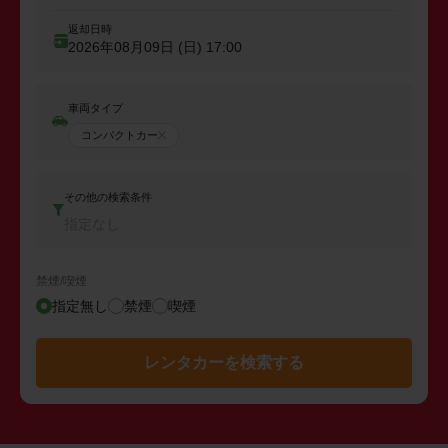
返却日時
2026年08月09日 (日)
17:00
車両タイプ
コンパクトカー
その他の検索条件
指定なし
禁煙/喫煙
指定無し
禁煙
喫煙
レンタカーを検索する