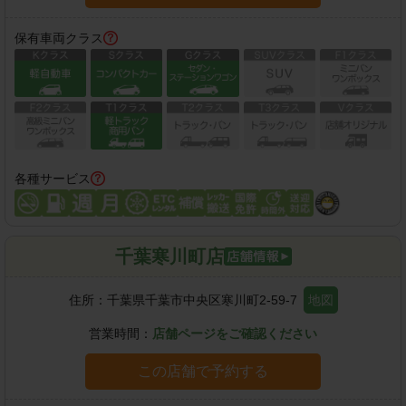
保有車両クラス
各種サービス
千葉寒川町店
住所：
千葉県千葉市中央区寒川町2-59-7
地図
営業時間：
店舗ページをご確認ください
この店舗で予約する