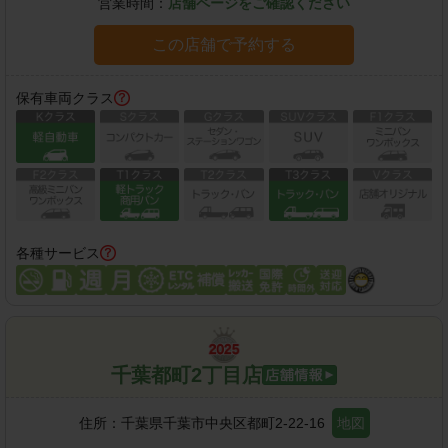
営業時間：
店舗ページをご確認ください
この店舗で予約する
保有車両クラス
各種サービス
千葉都町2丁目店
住所：
千葉県千葉市中央区都町2-22-16
地図