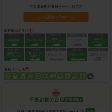
営業時間外返却サービス対応店
この店舗で予約する
保有車両クラス
各種サービス
千葉都賀の台店
住所：
千葉県千葉市若葉区都賀の台4-1-15
地図