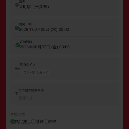
出発
栄町駅（千葉県）
出発日時
2026年08月06日 (木)
03:00
返却日時
2026年08月07日 (金)
03:00
車両タイプ
コンパクトカー
その他の検索条件
指定なし
禁煙/喫煙
指定無し
禁煙
喫煙