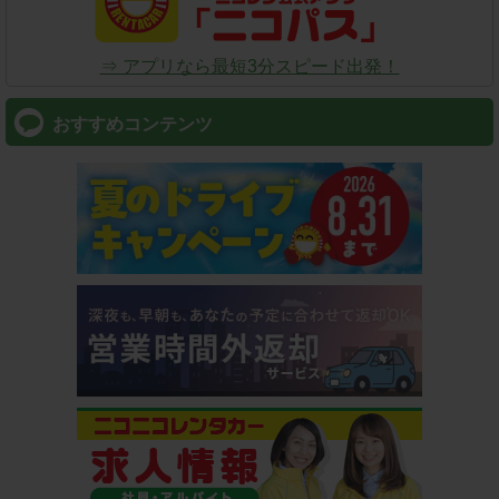
⇒ アプリなら最短3分スピード出発！
おすすめコンテンツ