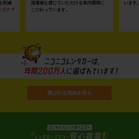
を削減
清潔感を感じていただける車内環境に
います
ーズナブ
こだわっています。
選ばれる理由を見る