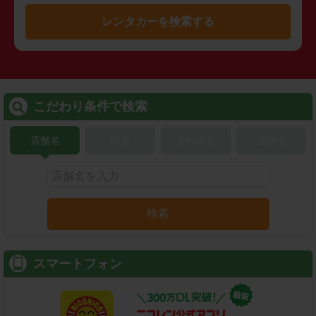
レンタカーを検索する
こだわり条件で検索
店舗名
駅名
新幹線名
空港名
検索
スマートフォン