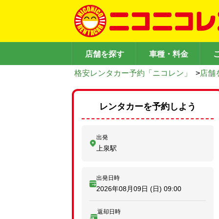
店舗を探す
車種・料金
格安レンタカー予約「ニコレン」
>
店舗
レンタカーを予約しよう
出発
上泉駅
出発日時
2026年08月09日 (日)
09:00
返却日時