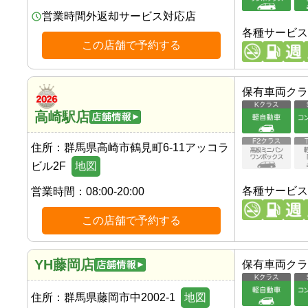
営業時間外返却サービス対応店
各種サービス
この店舗で予約する
保有車両クラ
高崎駅店
住所：
群馬県高崎市鶴見町6-11アッコラ
ビル2F
地図
各種サービス
営業時間：
08:00-20:00
この店舗で予約する
YH藤岡店
保有車両クラ
住所：
群馬県藤岡市中2002-1
地図