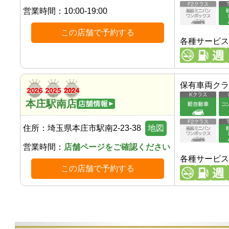
営業時間：
10:00-19:00
この店舗で予約する
各種サービス
保有車両クラ
本庄駅南店
住所：
埼玉県本庄市駅南2-23-38
地図
営業時間：
店舗ページをご確認ください
各種サービス
この店舗で予約する