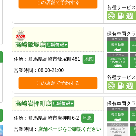
この店舗で予約する
各種サービス
保有車両クラ
高崎飯塚店
住所：
群馬県高崎市飯塚町481
地図
営業時間：
08:00-21:00
各種サービス
この店舗で予約する
高崎岩押町店
保有車両クラ
住所：
群馬県高崎市岩押町6-2
地図
営業時間：
店舗ページをご確認ください