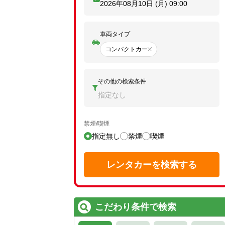
2026年08月10日 (月)
09:00
車両タイプ
コンパクトカー
その他の検索条件
指定なし
禁煙/喫煙
指定無し
禁煙
喫煙
レンタカーを検索する
こだわり条件で検索