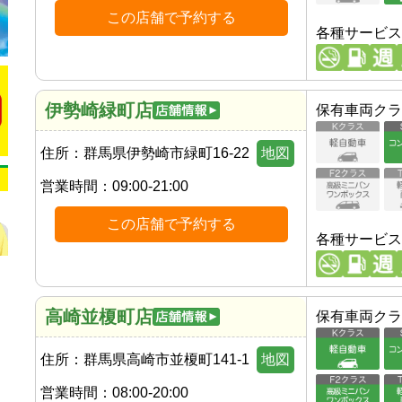
この店舗で予約する
各種サービス
伊勢崎緑町店
保有車両クラ
住所：
群馬県伊勢崎市緑町16-22
地図
営業時間：
09:00-21:00
この店舗で予約する
各種サービス
高崎並榎町店
保有車両クラ
住所：
群馬県高崎市並榎町141-1
地図
営業時間：
08:00-20:00