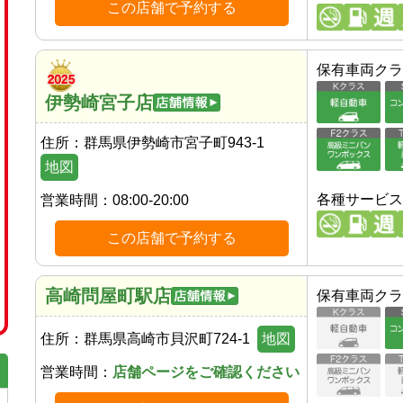
この店舗で予約する
保有車両クラ
伊勢崎宮子店
住所：
群馬県伊勢崎市宮子町943-1
地図
各種サービス
営業時間：
08:00-20:00
この店舗で予約する
高崎問屋町駅店
保有車両クラ
住所：
群馬県高崎市貝沢町724-1
地図
営業時間：
店舗ページをご確認ください