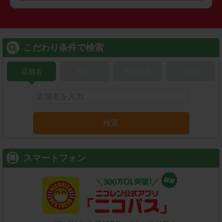
こだわり条件で検索
店舗名
駅名
新幹線名
空港名
検索
スマートフォン