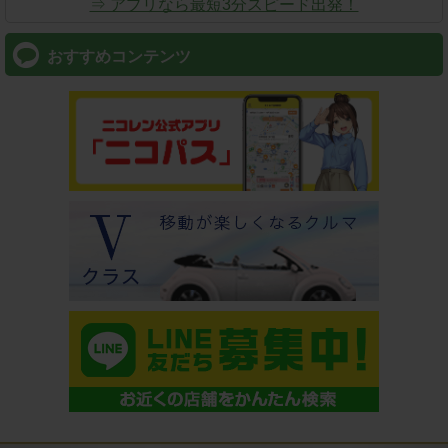
⇒ アプリなら最短3分スピード出発！
おすすめコンテンツ