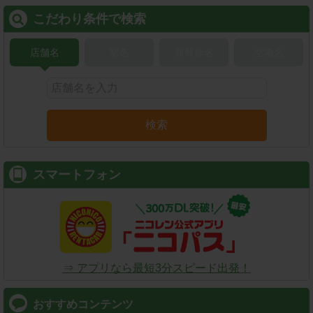
こだわり条件で検索
店舗名
駅名
新幹線名
空港名
検索
スマートフォン
⇒ アプリなら最短3分スピード出発！
おすすめコンテンツ