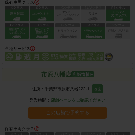
保有車両クラス
各種サービス
市原八幡店
住所：
千葉県市原市八幡222-1
地図
営業時間：
店舗ページをご確認ください
この店舗で予約する
保有車両クラス