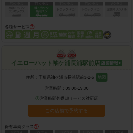
各種サービス
イエローハット袖ケ浦長浦駅前店
住所：
千葉県袖ケ浦市長浦駅前3-2-5
地図
営業時間：
09:00-19:00
営業時間外返却サービス対応店
この店舗で予約する
保有車両クラス