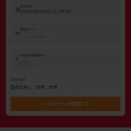
返却日時
2026年08月08日 (土)
04:00
車両タイプ
コンパクトカー
その他の検索条件
指定なし
禁煙/喫煙
指定無し
禁煙
喫煙
レンタカーを検索する