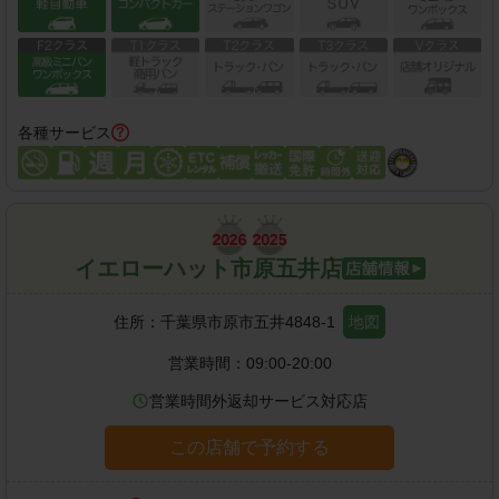
各種サービス
イエローハット市原五井店
住所：
千葉県市原市五井4848-1
地図
営業時間：
09:00-20:00
営業時間外返却サービス対応店
この店舗で予約する