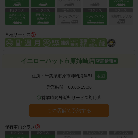
各種サービス
イエローハット市原姉崎店
住所：
千葉県市原市姉崎海岸51
地図
営業時間：
09:00-19:00
営業時間外返却サービス対応店
この店舗で予約する
保有車両クラス