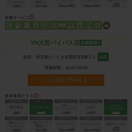
各種サービス
YH大宮バイパス店
住所：
埼玉県さいたま市西区宮前町1-1
地図
営業時間：
10:00-20:00
この店舗で予約する
保有車両クラス