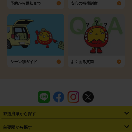
予約から返却まで
安心の補償制度
シーン別ガイド
よくある質問
都道府県から探す
・
北海道
・
青森県
・
岩手県
・
宮城県
・
秋田県
・
山形県
主要駅から探す