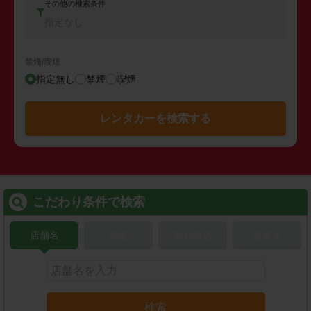
その他の検索条件
指定なし
禁煙/喫煙
指定無し
禁煙
喫煙
レンタカーを検索する
こだわり条件で検索
店舗名
駅名
新幹線名
空港名
検索