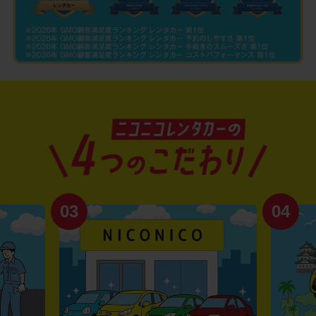
03
04