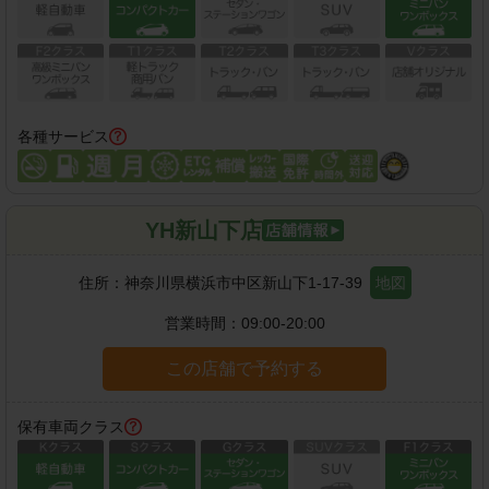
各種サービス
YH新山下店
住所：
神奈川県横浜市中区新山下1-17-39
地図
営業時間：
09:00-20:00
この店舗で予約する
保有車両クラス