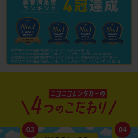
03
04