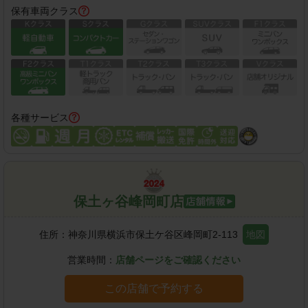
保有車両クラス
各種サービス
保土ヶ谷峰岡町店
住所：
神奈川県横浜市保土ケ谷区峰岡町2-113
地図
営業時間：
店舗ページをご確認ください
この店舗で予約する