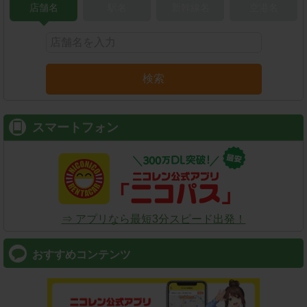
店舗名
駅名
新幹線名
空港名
検索
スマートフォン
⇒ アプリなら最短3分スピード出発！
おすすめコンテンツ