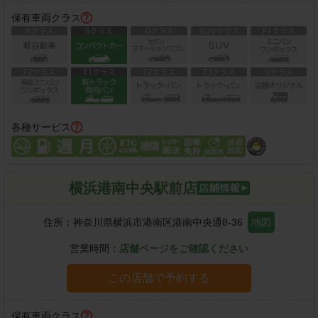
保有車両クラス
各種サービス
横浜港南中央駅前店
住所：
神奈川県横浜市港南区港南中央通8-36
地図
営業時間：
店舗ページをご確認ください
この店舗で予約する
保有車両クラス