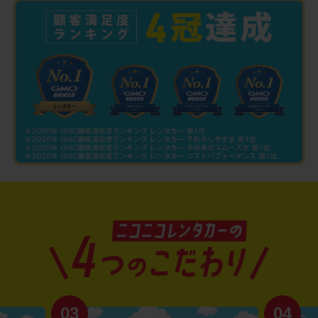
03
04