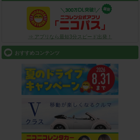
⇒ アプリなら最短3分スピード出発！
おすすめコンテンツ