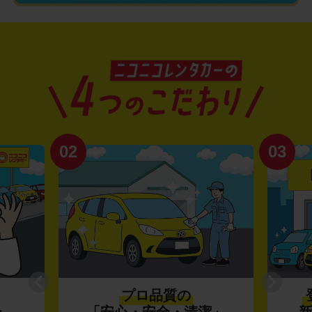
02
03
プロ品質の