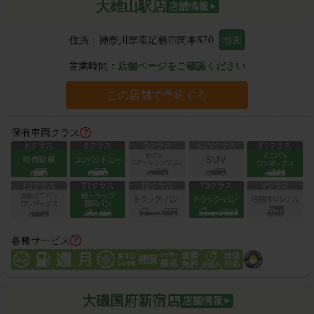
大雄山駅店
住所：
神奈川県南足柄市関本670
地図
営業時間：
店舗ページをご確認ください
この店舗で予約する
保有車両クラス
各種サービス
大磯国府新宿店