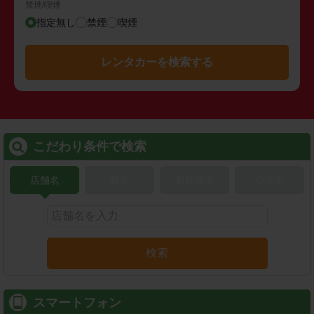
禁煙/喫煙
指定無し
禁煙
喫煙
レンタカーを検索する
こだわり条件で検索
店舗名
駅名
新幹線名
空港名
検索
スマートフォン