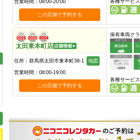
各種サービス
営業時間：
08:00-20:00
この店舗で予約する
保有車両クラ
太田東本町店
住所：
群馬県太田市東本町38-1
地図
営業時間：
08:00-19:00
各種サービス
この店舗で予約する