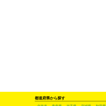
都道府県から探す
北海道
青森県
岩手県
宮城県
秋田県