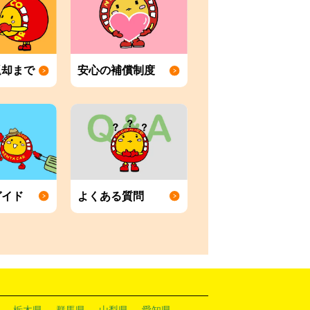
返却まで
安心の補償制度
ガイド
よくある質問
栃木県
群馬県
山梨県
愛知県