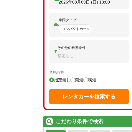
2026年08月09日 (日)
13:00
車両タイプ
コンパクトカー
その他の検索条件
指定なし
禁煙/喫煙
指定無し
禁煙
喫煙
レンタカーを検索する
こだわり条件で検索