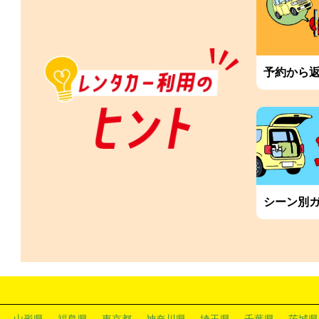
予約から
シーン別
山形県
福島県
東京都
神奈川県
埼玉県
千葉県
茨城県