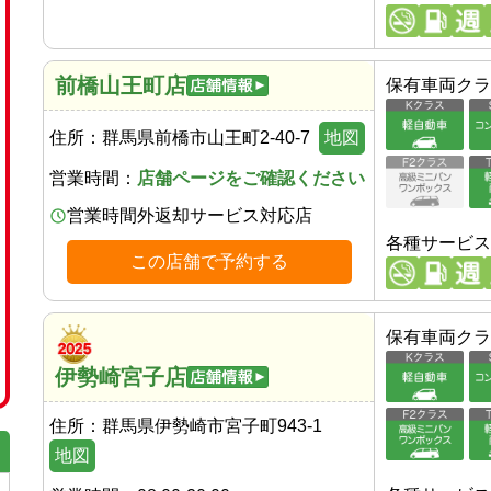
前橋山王町店
保有車両クラ
住所：
群馬県前橋市山王町2-40-7
地図
営業時間：
店舗ページをご確認ください
営業時間外返却サービス対応店
各種サービス
この店舗で予約する
保有車両クラ
伊勢崎宮子店
住所：
群馬県伊勢崎市宮子町943-1
地図