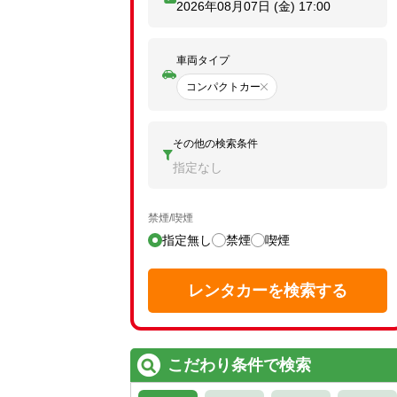
2026年08月07日 (金)
17:00
車両タイプ
コンパクトカー
その他の検索条件
指定なし
禁煙/喫煙
指定無し
禁煙
喫煙
レンタカーを検索する
こだわり条件で検索