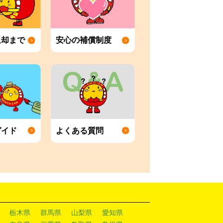
返却まで
安心の補償制度
ガイド
よくある質問
栃木県
群馬県
山梨県
愛知県