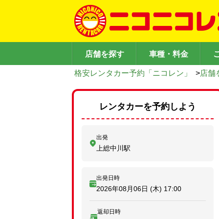
店舗を探す
車種・料金
格安レンタカー予約「ニコレン」
>
店舗
レンタカーを予約しよう
出発
上総中川駅
出発日時
2026年08月06日 (木)
17:00
返却日時