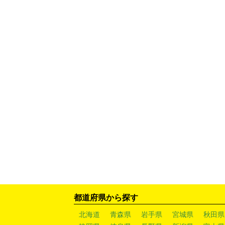
都道府県から探す
北海道
青森県
岩手県
宮城県
秋田県