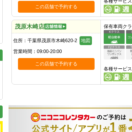
各種サービス
この店舗で予約する
茂原木崎店
保有車両クラ
住所：
千葉県茂原市木崎620-2
地図
営業時間：
09:00-20:00
この店舗で予約する
各種サービス