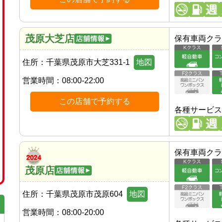
茂原大芝店
保有車両クラ
住所：
千葉県茂原市大芝331-1
地図
営業時間：
08:00-22:00
この店舗で予約する
各種サービス
保有車両クラ
茂原店
住所：
千葉県茂原市茂原604
地図
営業時間：
08:00-20:00