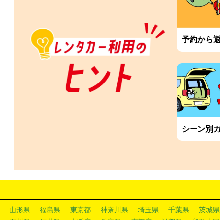
予約から
シーン別
山形県
福島県
東京都
神奈川県
埼玉県
千葉県
茨城県