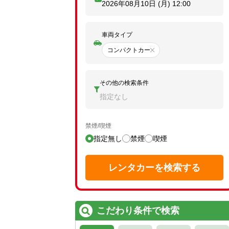
2026年08月10日 (月)
12:00
車両タイプ
コンパクトカー
その他の検索条件
指定なし
禁煙/喫煙
指定無し
禁煙
喫煙
レンタカーを検索する
こだわり条件で検索