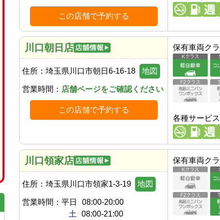
この店舗で予約する
川口朝日店
保有車両クラ
住所：
埼玉県川口市朝日6-16-18
地図
営業時間：
店舗ページをご確認ください
この店舗で予約する
各種サービス
川口領家店
保有車両クラ
住所：
埼玉県川口市領家1-3-19
地図
営業時間：
平日
08:00-20:00
土
08:00-21:00