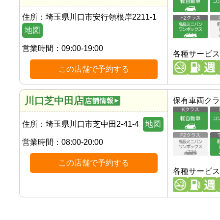
住所：
埼玉県川口市安行領根岸2211-1
地図
営業時間：
09:00-19:00
各種サービス
この店舗で予約する
川口芝中田店
保有車両クラ
住所：
埼玉県川口市芝中田2-41-4
地図
営業時間：
08:00-20:00
この店舗で予約する
各種サービス