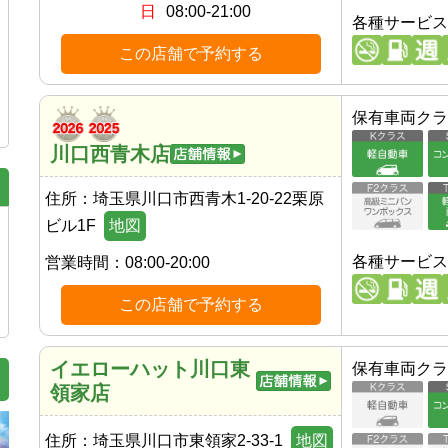
日
08:00-21:00
各種サービス
この店舗で予約する
保有車両クラ
川口西青木店
住所：
埼玉県川口市西青木1-20-22栗原
ビル1F
地図
各種サービス
営業時間：
08:00-20:00
この店舗で予約する
イエローハット川口東
保有車両クラ
領家店
住所：
埼玉県川口市東領家2-33-1
地図