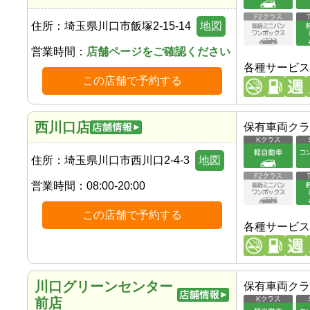
住所：
埼玉県川口市飯塚2-15-14
地図
営業時間：
店舗ページをご確認ください
各種サービス
この店舗で予約する
西川口店
保有車両クラ
住所：
埼玉県川口市西川口2-4-3
地図
営業時間：
08:00-20:00
この店舗で予約する
各種サービス
川口グリーンセンター
保有車両クラ
前店