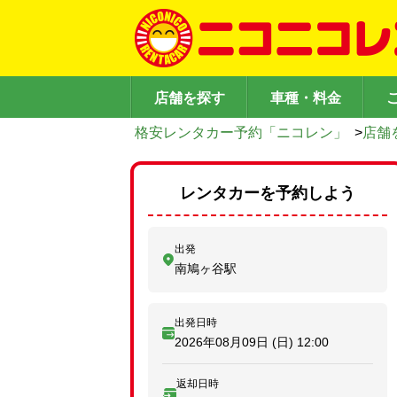
店舗を探す
車種・料金
格安レンタカー予約「ニコレン」
>
店舗
レンタカーを予約しよう
出発
南鳩ヶ谷駅
出発日時
2026年08月09日 (日)
12:00
返却日時