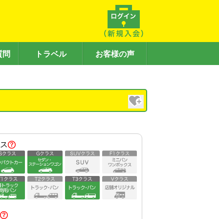
質問
トラベル
お客様の声
）
ス