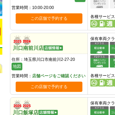
営業時間：
10:00-20:00
各種サービス
この店舗で予約する
保有車両クラ
川口南前川店
住所：
埼玉県川口市南前川2-27-20
地図
各種サービス
営業時間：
店舗ページをご確認ください
この店舗で予約する
保有車両クラ
川口飯塚店