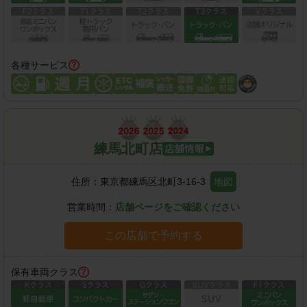
各種サービス
練馬北町店
住所：
東京都練馬区北町3-16-3
地図
営業時間：
店舗ページをご確認ください
この店舗で予約する
保有車両クラス