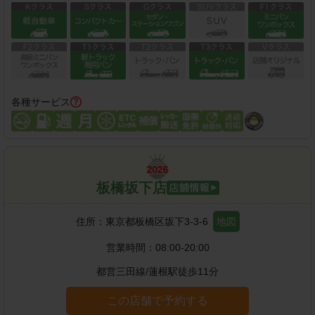
各種サービス
板橋坂下店
住所：
東京都板橋区坂下3-3-6
地図
営業時間：
08:00-20:00
都営三田線
/
蓮根駅
徒歩
11
分
この店舗で予約する