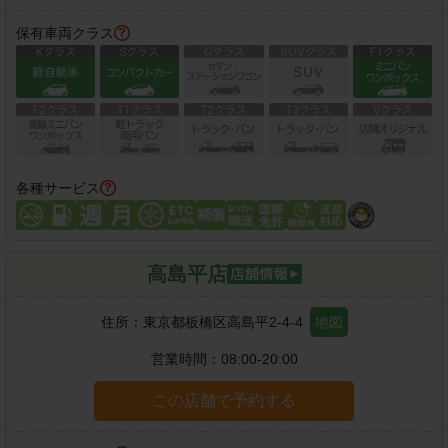
保有車両クラス
各種サービス
高島平店
住所：
東京都板橋区高島平2-4-4
地図
営業時間：
08:00-20:00
この店舗で予約する