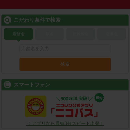
こだわり条件で検索
店舗名
駅名
新幹線名
空港名
検索
スマートフォン
⇒ アプリなら最短3分スピード出発！