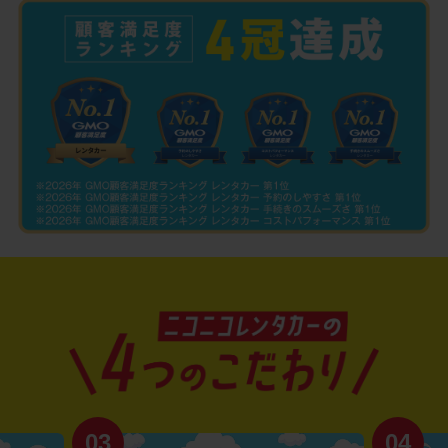
03
04