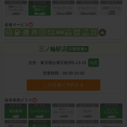
各種サービス
三ノ輪駅店
住所：
東京都台東区根岸5-13-15
地図
営業時間：
08:00-20:00
この店舗で予約する
保有車両クラス