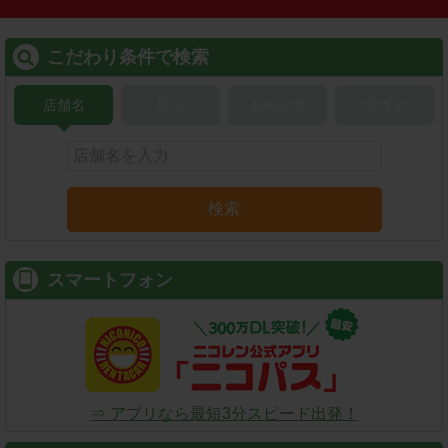
こだわり条件で検索
店舗名
駅名
新幹線名
空港名
検索
スマートフォン
⇒ アプリなら最短3分スピード出発！