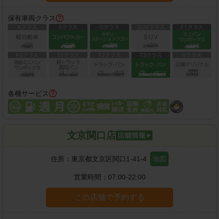
保有車両クラス
各種サービス
文京関口店
住所：
東京都文京区関口1-41-4
地図
営業時間：
07:00-22:00
この店舗で予約する