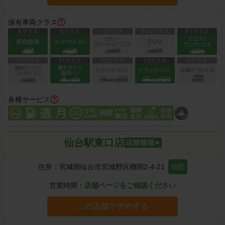
保有車両クラス
各種サービス
仙台駅東口店
住所：
宮城県仙台市宮城野区榴岡2-4-21
地図
営業時間：
店舗ページをご確認ください
この店舗で予約する