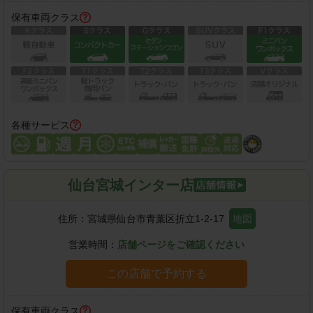
保有車両クラス
各種サービス
仙台宮城インター店
住所：
宮城県仙台市青葉区折立1-2-17
地図
営業時間：
店舗ページをご確認ください
この店舗で予約する
保有車両クラス