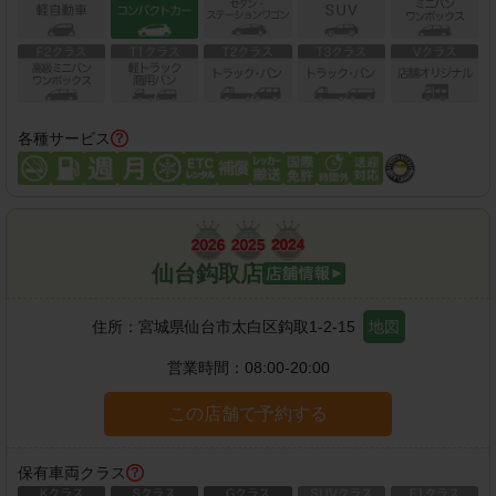
各種サービス
仙台鈎取店
住所：
宮城県仙台市太白区鈎取1-2-15
地図
営業時間：
08:00-20:00
この店舗で予約する
保有車両クラス