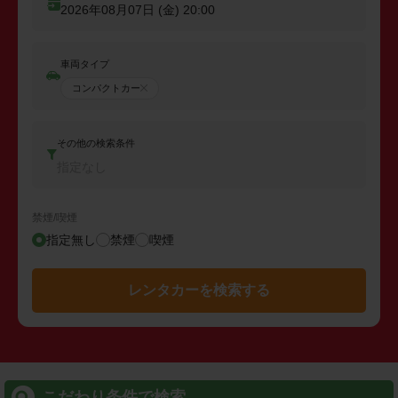
2026年08月07日 (金)
20:00
車両タイプ
コンパクトカー
その他の検索条件
指定なし
禁煙/喫煙
指定無し
禁煙
喫煙
レンタカーを検索する
こだわり条件で検索