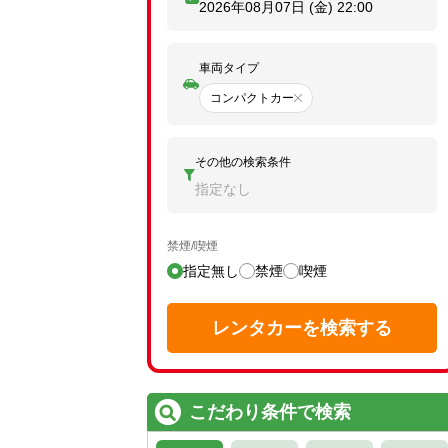
2026年08月07日 (金)
22:00
車両タイプ
コンパクトカー
その他の検索条件
指定なし
禁煙/喫煙
指定無し
禁煙
喫煙
レンタカーを検索する
こだわり条件で検索