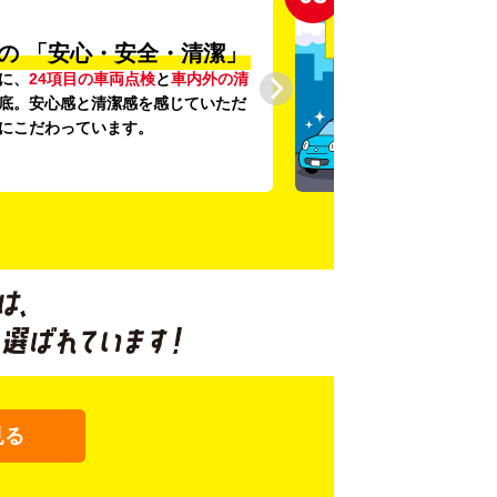
の
「安心・安全・清潔」
に、
24項目の車両点検
と
車内外の清
底。安心感と清潔感を感じていただ
にこだわっています。
見る