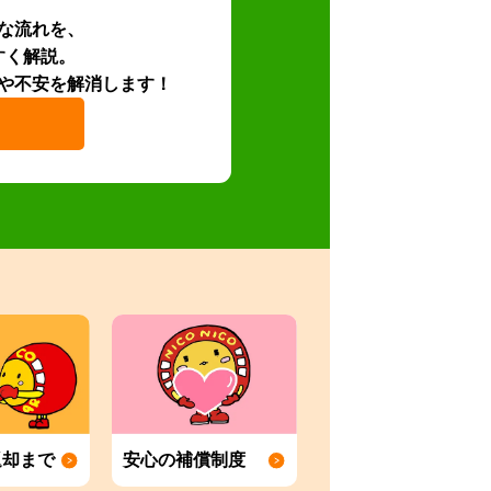
な流れを、
すく解説。
や不安を解消します！
返却まで
安心の補償制度