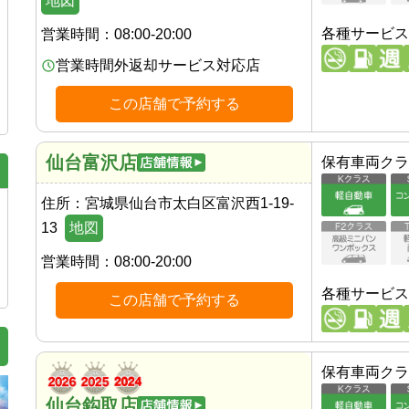
地図
各種サービス
営業時間：
08:00-20:00
営業時間外返却サービス対応店
この店舗で予約する
仙台富沢店
保有車両クラ
住所：
宮城県仙台市太白区富沢西1-19-
13
地図
営業時間：
08:00-20:00
各種サービス
この店舗で予約する
保有車両クラ
仙台鈎取店