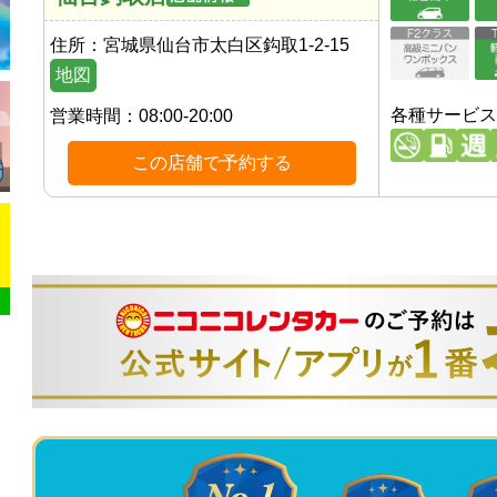
住所：
宮城県仙台市太白区鈎取1-2-15
地図
各種サービス
営業時間：
08:00-20:00
この店舗で予約する