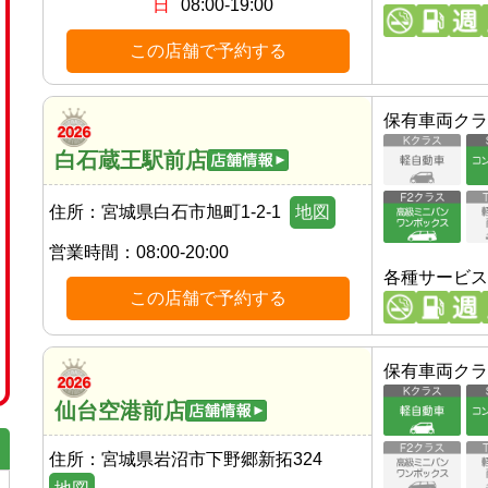
日
08:00-19:00
この店舗で予約する
保有車両クラ
白石蔵王駅前店
住所：
宮城県白石市旭町1-2-1
地図
営業時間：
08:00-20:00
各種サービス
この店舗で予約する
保有車両クラ
仙台空港前店
住所：
宮城県岩沼市下野郷新拓324