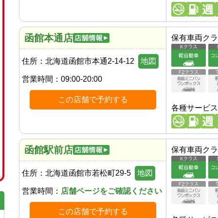
函館本通店
保有車両クラ
住所：
北海道函館市本通2-14-12
地図
営業時間：
09:00-20:00
この店舗で予約する
各種サービス
函館駅前店
保有車両クラ
住所：
北海道函館市若松町29-5
地図
営業時間：
店舗ページをご確認ください
この店舗で予約する