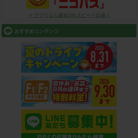
⇒ アプリなら最短3分スピード出発！
おすすめコンテンツ