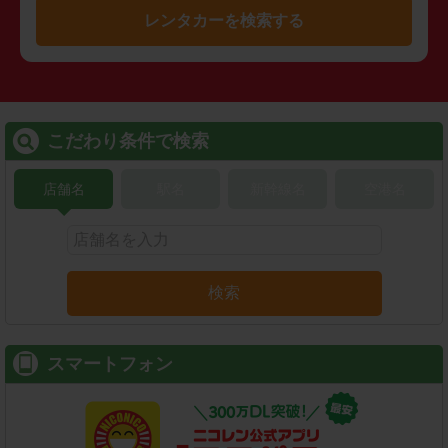
レンタカーを検索する
こだわり条件で検索
店舗名
駅名
新幹線名
空港名
検索
スマートフォン