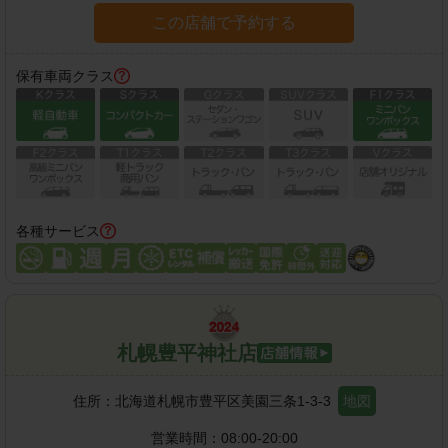
この店舗で予約する
保有車両クラス
各種サービス
札幌豊平神社店
住所：
北海道札幌市豊平区美園三条1-3-3
地図
営業時間：
08:00-20:00