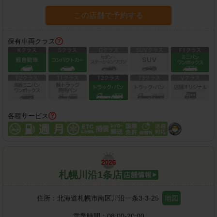
この店舗で予約する
保有車両クラス
各種サービス
札幌川沿1条店
住所：
北海道札幌市南区川沿一条3-3-25
地図
営業時間：
08:00-20:00