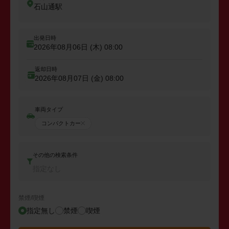
石山通駅
出発日時
2026年08月06日 (木)
08:00
返却日時
2026年08月07日 (金)
08:00
車両タイプ
コンパクトカー
その他の検索条件
指定なし
禁煙/喫煙
指定無し
禁煙
喫煙