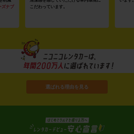
ーズナブ
こだわっています。
選ばれる理由を見る