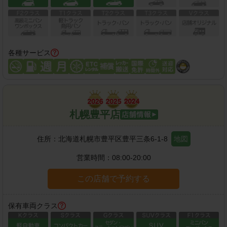
各種サービス
札幌豊平店
住所：
北海道札幌市豊平区豊平三条6-1-8
地図
営業時間：
08:00-20:00
この店舗で予約する
保有車両クラス