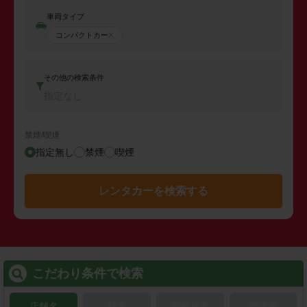
車両タイプ
コンパクトカー
その他の検索条件
指定なし
禁煙/喫煙
指定無し
禁煙
喫煙
レンタカーを検索する
こだわり条件で検索
店舗名
駅名
新幹線名
空港名