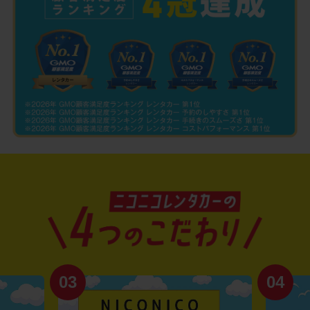
03
04