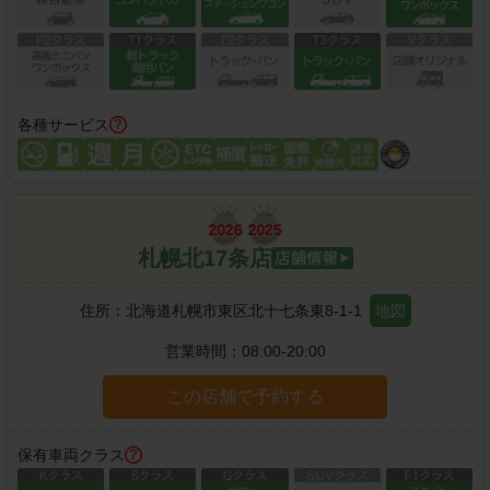
各種サービス
札幌北17条店
住所：
北海道札幌市東区北十七条東8-1-1
地図
営業時間：
08:00-20:00
この店舗で予約する
保有車両クラス