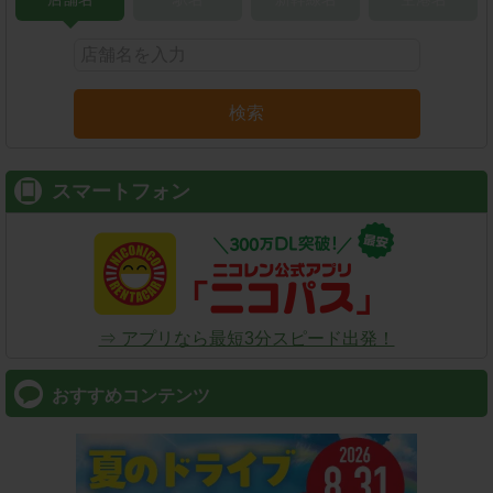
検索
スマートフォン
⇒ アプリなら最短3分スピード出発！
おすすめコンテンツ