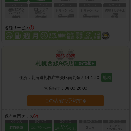
各種サービス
札幌西線9条店
住所：
北海道札幌市中央区南九条西14-1-30
地図
営業時間：
08:00-20:00
この店舗で予約する
保有車両クラス