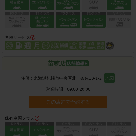
各種サービス
苗穂店
住所：
北海道札幌市中央区北一条東13-1-2
地図
営業時間：
09:00-20:00
この店舗で予約する
保有車両クラス