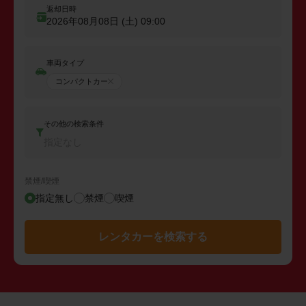
返却日時
2026年08月08日 (土)
09:00
車両タイプ
コンパクトカー
その他の検索条件
指定なし
禁煙/喫煙
指定無し
禁煙
喫煙
レンタカーを検索する