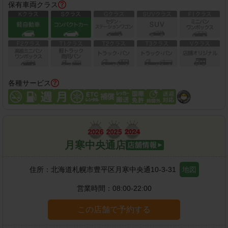
保有車両クラス
各種サービス
月寒中央通店
住所：
北海道札幌市豊平区月寒中央通10-3-31
地図
営業時間：
08:00-22:00
この店舗で予約する