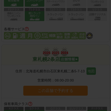
各種サービス
東札幌2条店
住所：
北海道札幌市白石区東札幌二条5-7-13
地図
営業時間：
08:00-20:00
この店舗で予約する
保有車両クラス