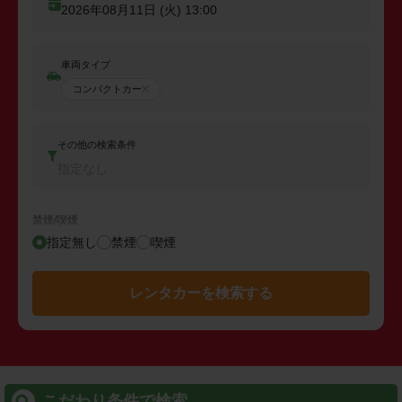
2026年08月11日 (火)
13:00
車両タイプ
コンパクトカー
その他の検索条件
指定なし
禁煙/喫煙
指定無し
禁煙
喫煙
レンタカーを検索する
こだわり条件で検索