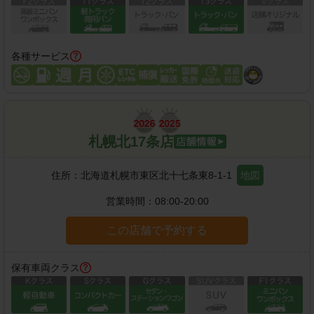
各種サービス
札幌北17条店
住所：
北海道札幌市東区北十七条東8-1-1
地図
営業時間：
08:00-20:00
この店舗で予約する
保有車両クラス