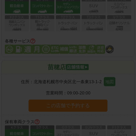
各種サービス
苗穂店
住所：
北海道札幌市中央区北一条東13-1-2
地図
営業時間：
09:00-20:00
この店舗で予約する
保有車両クラス