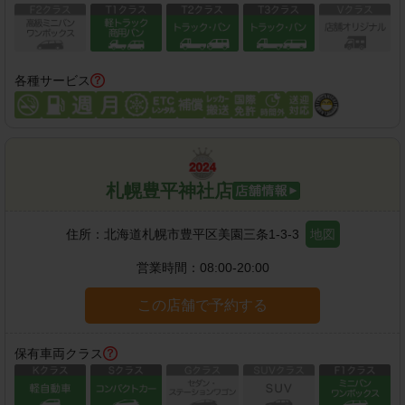
各種サービス
札幌豊平神社店
住所：
北海道札幌市豊平区美園三条1-3-3
地図
営業時間：
08:00-20:00
この店舗で予約する
保有車両クラス