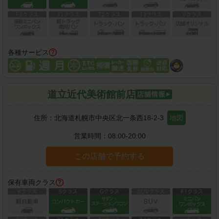
各種サービス
道立近代美術館前店
住所：
北海道札幌市中央区北一条西18-2-3
地図
営業時間：
08:00-20:00
この店舗で予約する
保有車両クラス