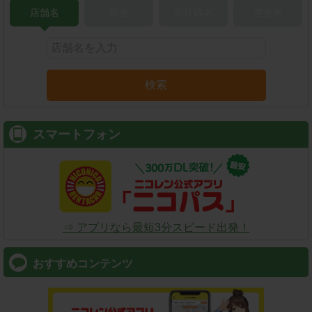
店舗名
駅名
新幹線名
空港名
検索
スマートフォン
⇒ アプリなら最短3分スピード出発！
おすすめコンテンツ