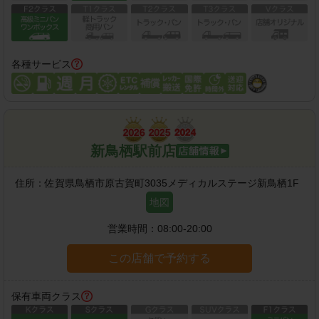
各種サービス
新鳥栖駅前店
住所：
佐賀県鳥栖市原古賀町3035メディカルステージ新鳥栖1F
地図
営業時間：
08:00-20:00
この店舗で予約する
保有車両クラス