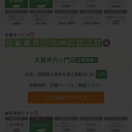
各種サービス
久留米六ッ門店
住所：
福岡県久留米市原古賀町22-15
地図
営業時間：
店舗ページをご確認ください
この店舗で予約する
保有車両クラス