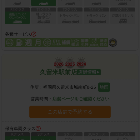
各種サービス
久留米駅前店
住所：
福岡県久留米市城南町8-25
地図
営業時間：
店舗ページをご確認ください
この店舗で予約する
保有車両クラス