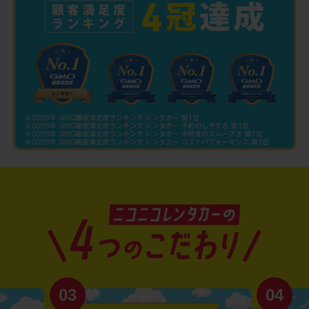
03
04