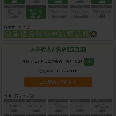
各種サービス
太宰府通古賀店
住所：
福岡県太宰府市通古賀5-13-35
地図
営業時間：
08:00-20:00
この店舗で予約する
保有車両クラス