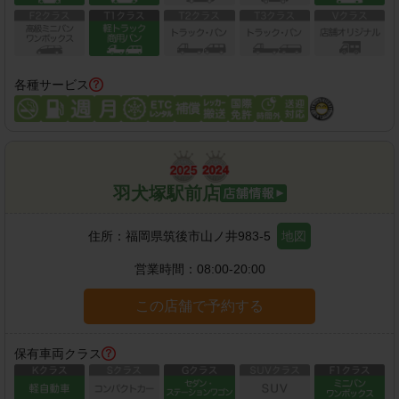
各種サービス
羽犬塚駅前店
住所：
福岡県筑後市山ノ井983-5
地図
営業時間：
08:00-20:00
この店舗で予約する
保有車両クラス