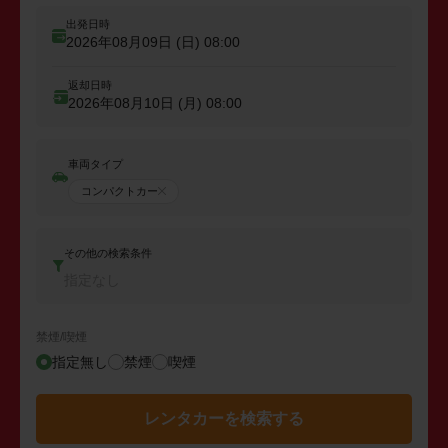
出発日時
2026年08月09日 (日)
08:00
返却日時
2026年08月10日 (月)
08:00
車両タイプ
コンパクトカー
その他の検索条件
指定なし
禁煙/喫煙
指定無し
禁煙
喫煙
レンタカーを検索する