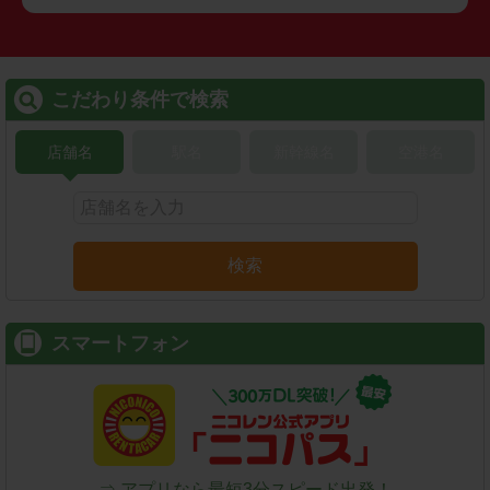
こだわり条件で検索
店舗名
駅名
新幹線名
空港名
検索
スマートフォン
⇒ アプリなら最短3分スピード出発！