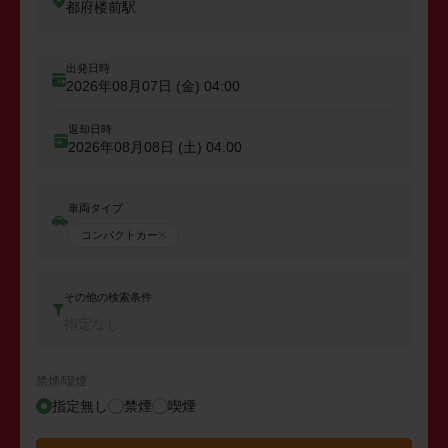
都府楼前駅
出発日時
2026年08月07日 (金)
04:00
返却日時
2026年08月08日 (土)
04:00
車両タイプ
コンパクトカー
その他の検索条件
指定なし
禁煙/喫煙
指定無し
禁煙
喫煙