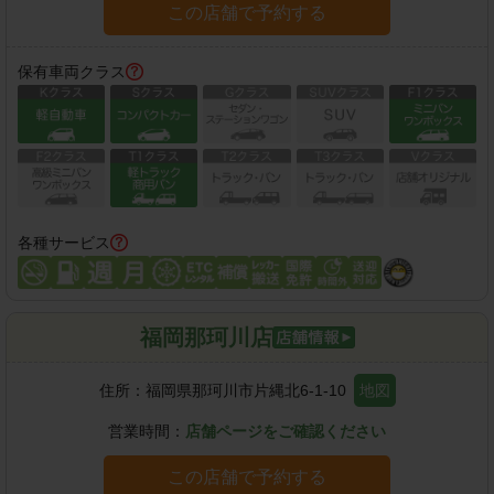
この店舗で予約する
保有車両クラス
各種サービス
福岡那珂川店
住所：
福岡県那珂川市片縄北6-1-10
地図
営業時間：
店舗ページをご確認ください
この店舗で予約する