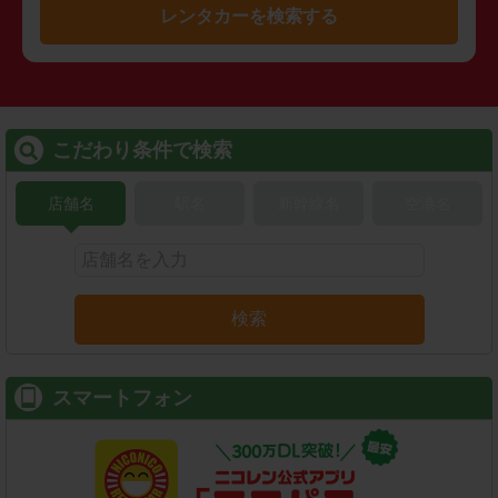
レンタカーを検索する
こだわり条件で検索
店舗名
駅名
新幹線名
空港名
検索
スマートフォン