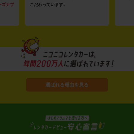
ーズナブ
こだわっています。
選ばれる理由を見る