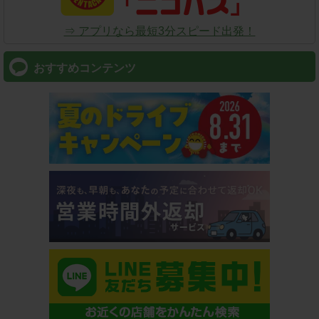
⇒ アプリなら最短3分スピード出発！
おすすめコンテンツ