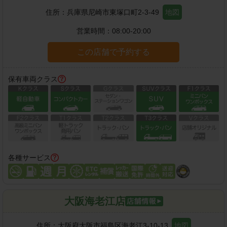
住所：
兵庫県尼崎市東塚口町2-3-49
地図
営業時間：
08:00-20:00
この店舗で予約する
保有車両クラス
各種サービス
大阪海老江店
住所：
大阪府大阪市福島区海老江3-10-13
地図