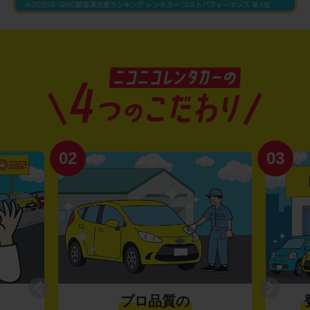
02
03
プロ品質の