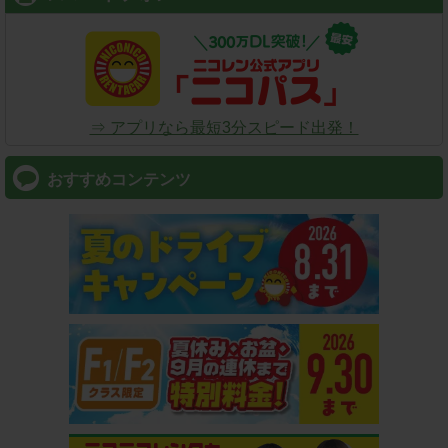
⇒ アプリなら最短3分スピード出発！
おすすめコンテンツ