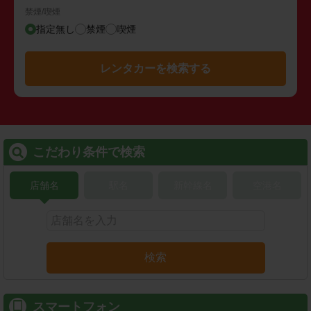
禁煙/喫煙
指定無し
禁煙
喫煙
レンタカーを検索する
こだわり条件で検索
店舗名
駅名
新幹線名
空港名
検索
スマートフォン