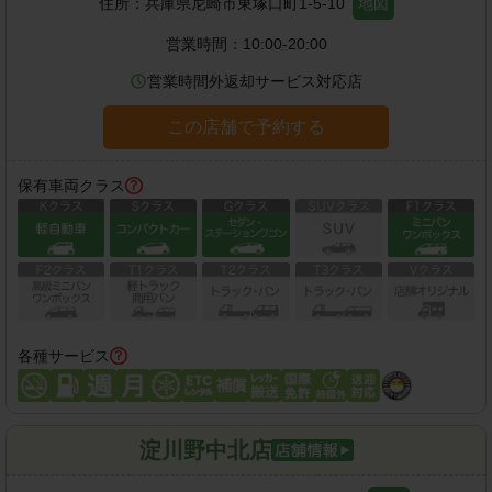
住所：
兵庫県尼崎市東塚口町1-5-10
地図
営業時間：
10:00-20:00
営業時間外返却サービス対応店
この店舗で予約する
保有車両クラス
各種サービス
淀川野中北店