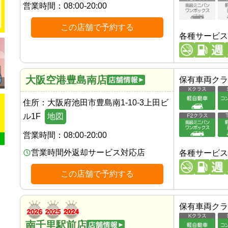
営業時間：
08:00-20:00
この店舗で予約する
各種サービス
大阪空港豊島南店
保有車両クラ
住所：
大阪府池田市豊島南1-10-3上田ビ
ル1F
地図
営業時間：
08:00-20:00
営業時間外返却サービス対応店
各種サービス
この店舗で予約する
保有車両クラ
南千里駅前店