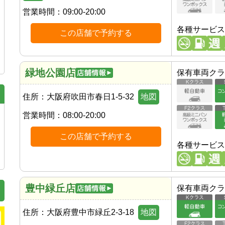
営業時間：
09:00-20:00
各種サービス
この店舗で予約する
緑地公園店
保有車両クラ
住所：
大阪府吹田市春日1-5-32
地図
営業時間：
08:00-20:00
この店舗で予約する
各種サービス
豊中緑丘店
保有車両クラ
住所：
大阪府豊中市緑丘2-3-18
地図