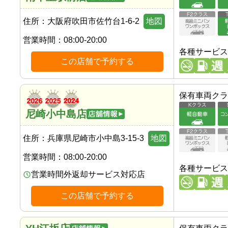
住所：
大阪府吹田市佐竹台1-6-2
地図
営業時間：
08:00-20:00
各種サービス
この店舗で予約する
保有車両クラ
尼崎小中島店
住所：
兵庫県尼崎市小中島3-15-3
地図
営業時間：
08:00-20:00
各種サービス
営業時間外返却サービス対応店
この店舗で予約する