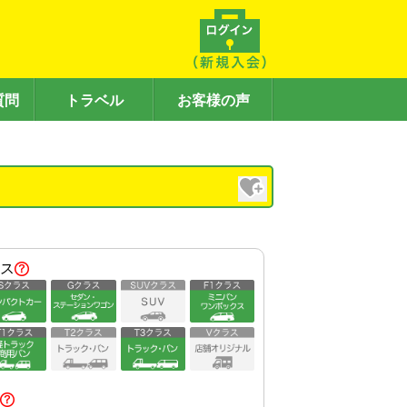
質問
トラベル
お客様の声
）
ス