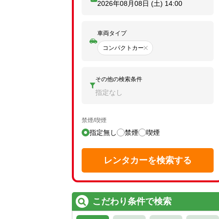
2026年08月08日 (土)
14:00
車両タイプ
コンパクトカー
その他の検索条件
指定なし
禁煙/喫煙
指定無し
禁煙
喫煙
レンタカーを検索する
こだわり条件で検索