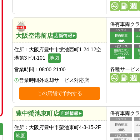
保有車両クラ
大阪空港前店
住所：
大阪府豊中市蛍池西町1-24-12空
港第3ビル101
地図
各種サービス
営業時間：
08:00-21:00
営業時間外返却サービス対応店
この店舗で予約する
豊中螢池東町店
保有車両クラ
住所：
大阪府豊中市螢池東町4-3-15-2F
地図