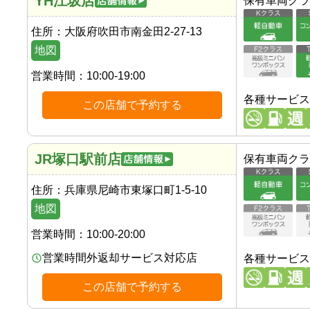
YH江坂店
保有車両クラ
住所：
大阪府吹田市南金田2-27-13
地図
営業時間：
10:00-19:00
各種サービス
この店舗で予約する
JR塚口駅前店
保有車両クラ
住所：
兵庫県尼崎市東塚口町1-5-10
地図
営業時間：
10:00-20:00
営業時間外返却サービス対応店
各種サービス
この店舗で予約する