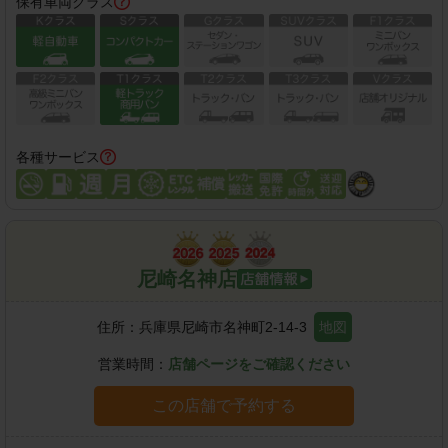
保有車両クラス
各種サービス
尼崎名神店
住所：
兵庫県尼崎市名神町2-14-3
地図
営業時間：
店舗ページをご確認ください
この店舗で予約する