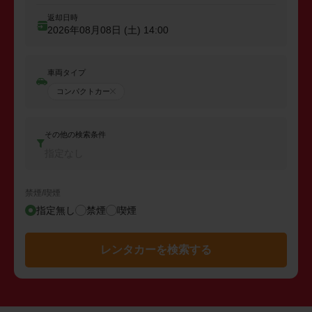
返却日時
2026年08月08日 (土)
14:00
車両タイプ
コンパクトカー
その他の検索条件
指定なし
禁煙/喫煙
指定無し
禁煙
喫煙
レンタカーを検索する