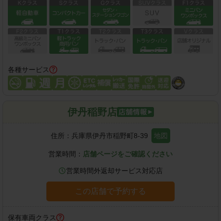
各種サービス
伊丹稲野店
住所：
兵庫県伊丹市稲野町8-39
地図
営業時間：
店舗ページをご確認ください
営業時間外返却サービス対応店
この店舗で予約する
保有車両クラス