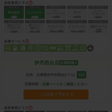
保有車両クラス
各種サービス
伊丹西台店
住所：
兵庫県伊丹市西台2-7-11
地図
営業時間：
店舗ページをご確認ください
この店舗で予約する
保有車両クラス