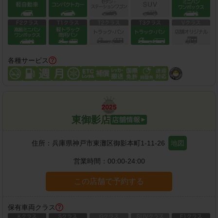
各種サービス
東御影店
住所：
兵庫県神戸市東灘区御影本町1-11-26
地図
営業時間：
00:00-24:00
この店舗で予約する
保有車両クラス