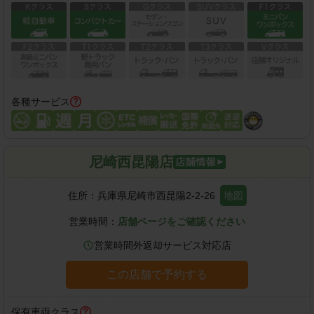
各種サービス
尼崎西昆陽店
住所：
兵庫県尼崎市西昆陽2-2-26
地図
営業時間：
店舗ページをご確認ください
営業時間外返却サービス対応店
この店舗で予約する
保有車両クラス