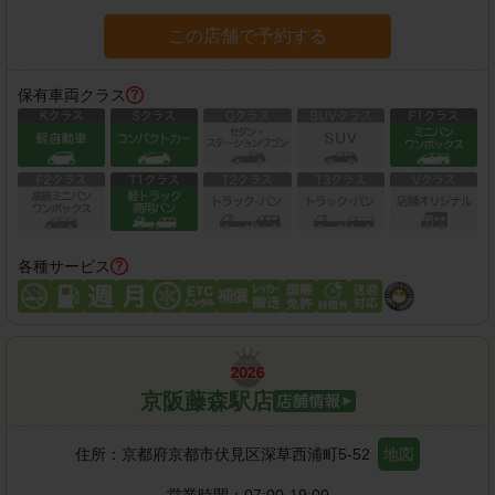
この店舗で予約する
保有車両クラス
各種サービス
京阪藤森駅店
住所：
京都府京都市伏見区深草西浦町5-52
地図
営業時間：
07:00-19:00