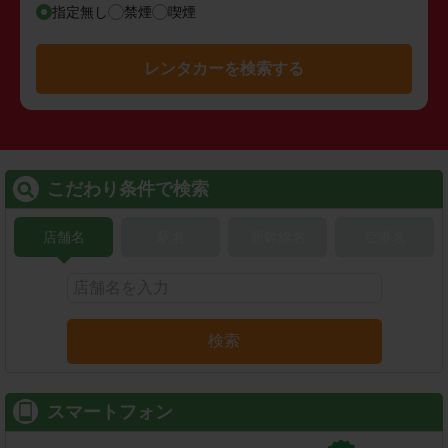
指定無し
禁煙
喫煙
レンタカーを検索する
こだわり条件で検索
店舗名
駅名
新幹線名
空港名
検索
スマートフォン