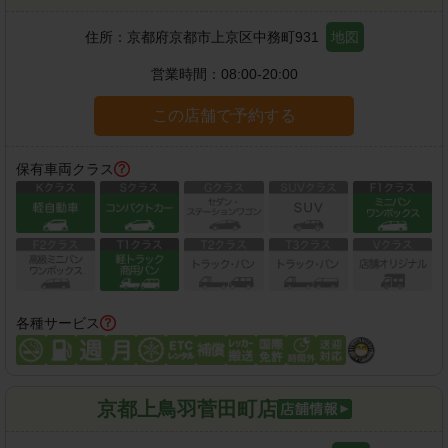
住所：
京都府京都市上京区中務町931
地図
営業時間：
08:00-20:00
この店舗で予約する
保有車両クラス
各種サービス
京都上鳥羽菅田町店