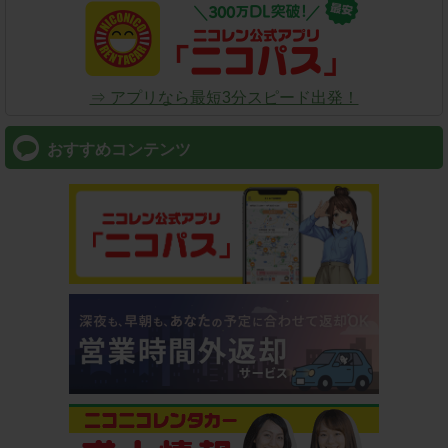
⇒ アプリなら最短3分スピード出発！
おすすめコンテンツ