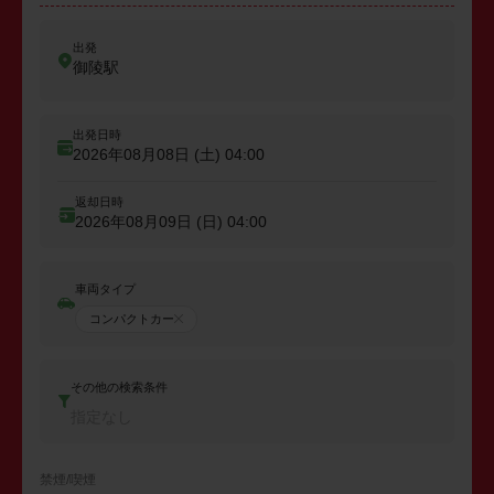
出発
御陵駅
出発日時
2026年08月08日 (土)
04:00
返却日時
2026年08月09日 (日)
04:00
車両タイプ
コンパクトカー
その他の検索条件
指定なし
禁煙/喫煙