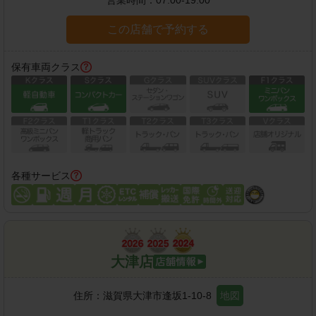
この店舗で予約する
保有車両クラス
各種サービス
大津店
住所：
滋賀県大津市逢坂1-10-8
地図