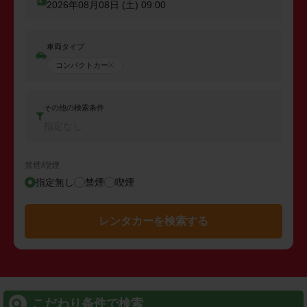
2026年08月08日 (土)
09:00
車両タイプ
コンパクトカー
その他の検索条件
指定なし
禁煙/喫煙
指定無し
禁煙
喫煙
レンタカーを検索する
こだわり条件で検索