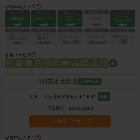
保有車両クラス
各種サービス
YH茨木太田店
住所：
大阪府茨木市東太田1-6-41
地図
営業時間：
10:00-19:00
この店舗で予約する
保有車両クラス