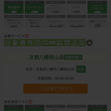
各種サービス
京都八幡南山店
住所：
京都府八幡市八幡南山38
地図
営業時間：
08:00-20:00
この店舗で予約する
保有車両クラス