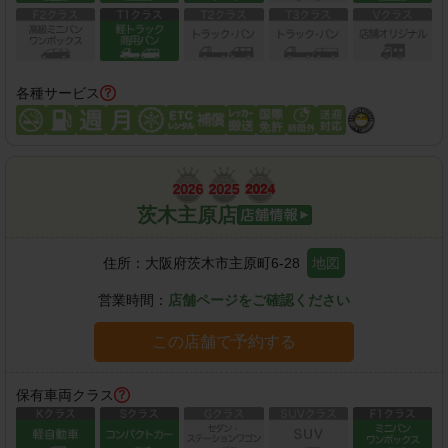
各種サービス
茨木主原店
住所：
大阪府茨木市主原町6-28
地図
営業時間：
店舗ページをご確認ください
この店舗で予約する
保有車両クラス