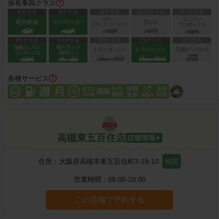
保有車両クラス
各種サービス
高槻東五百住店
住所：
大阪府高槻市東五百住町3-18-10
地図
営業時間：
08:00-20:00
この店舗で予約する