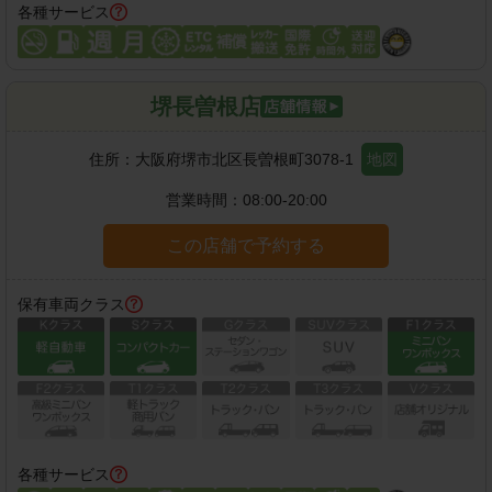
各種サービス
堺長曽根店
住所：
大阪府堺市北区長曽根町3078-1
地図
営業時間：
08:00-20:00
この店舗で予約する
保有車両クラス
各種サービス