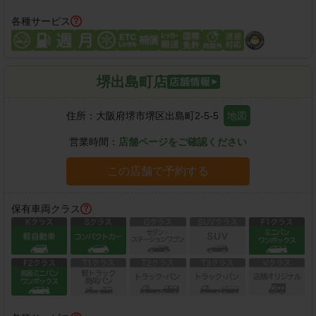
各種サービス
堺出島町店
住所：
大阪府堺市堺区出島町2-5-5
地図
営業時間：
店舗ページをご確認ください
この店舗で予約する
保有車両クラス