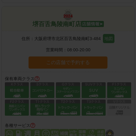
堺百舌鳥陵南町店
住所：
大阪府堺市北区百舌鳥陵南町3-484
地図
営業時間：
08:00-20:00
この店舗で予約する
保有車両クラス
各種サービス