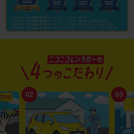
02
03