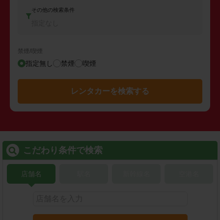
その他の検索条件
指定なし
禁煙/喫煙
指定無し
禁煙
喫煙
レンタカーを検索する
こだわり条件で検索
店舗名
駅名
新幹線名
空港名