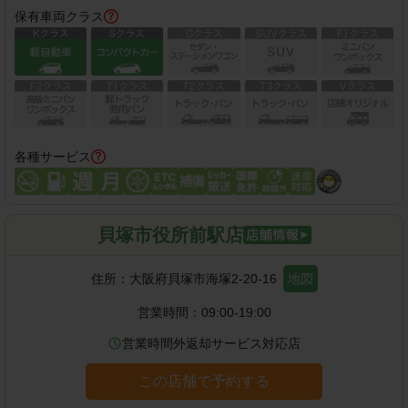
保有車両クラス
各種サービス
貝塚市役所前駅店
住所：
大阪府貝塚市海塚2-20-16
地図
営業時間：
09:00-19:00
営業時間外返却サービス対応店
この店舗で予約する