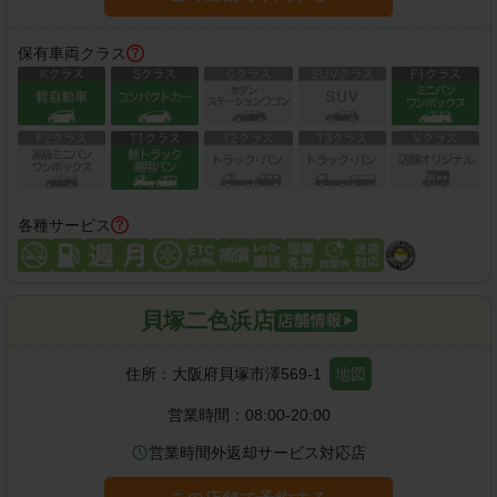
保有車両クラス
各種サービス
貝塚二色浜店
住所：
大阪府貝塚市澤569-1
地図
営業時間：
08:00-20:00
営業時間外返却サービス対応店