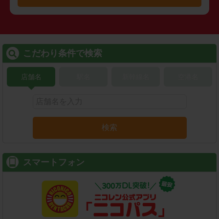
こだわり条件で検索
店舗名
駅名
新幹線名
空港名
検索
スマートフォン