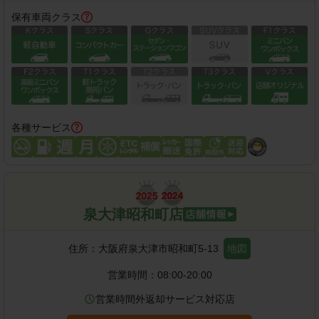
保有車両クラス
各種サービス
泉大津昭和町店
住所：
大阪府泉大津市昭和町5-13
地図
営業時間：
08:00-20:00
営業時間外返却サービス対応店