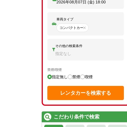
2026年08月07日 (金)
18:00
車両タイプ
コンパクトカー
その他の検索条件
指定なし
禁煙/喫煙
指定無し
禁煙
喫煙
レンタカーを検索する
こだわり条件で検索