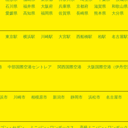
石川県
福井県
大阪府
兵庫県
京都府
滋賀県
和歌山県
愛媛県
高知県
福岡県
佐賀県
長崎県
熊本県
大分県
東京駅
横浜駅
川崎駅
大宮駅
西船橋駅
柏駅
名古屋駅
港
中部国際空港セントレア
関西国際空港
大阪国際空港（伊丹空
浜市
川崎市
相模原市
新潟市
静岡市
浜松市
名古屋市
ワゴン・セダン
ミニバン・ワンボックス
高級ミニバン・ワンボック