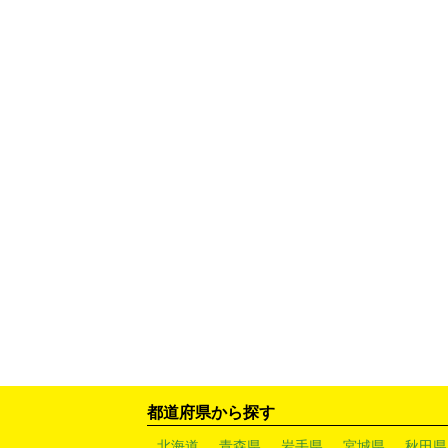
都道府県から探す
北海道
青森県
岩手県
宮城県
秋田県