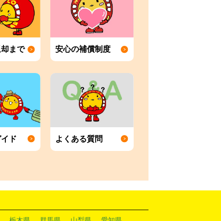
返却まで
安心の補償制度
ガイド
よくある質問
栃木県
群馬県
山梨県
愛知県