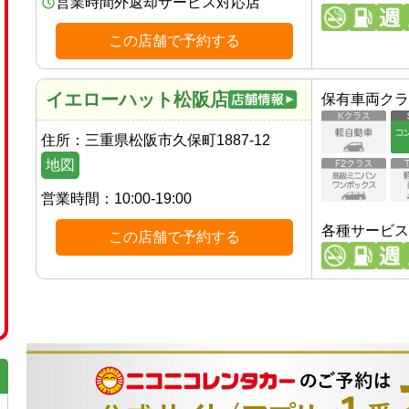
営業時間外返却サービス対応店
この店舗で予約する
イエローハット松阪店
保有車両クラ
住所：
三重県松阪市久保町1887-12
地図
営業時間：
10:00-19:00
各種サービス
この店舗で予約する