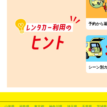
予約から
シーン別
山形県
福島県
東京都
神奈川県
埼玉県
千葉県
茨城県