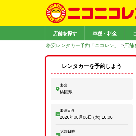
店舗を探す
車種・料金
格安レンタカー予約「ニコレン」
>
店舗
レンタカーを予約しよう
出発
桃園駅
出発日時
2026年08月06日 (木)
18:00
返却日時