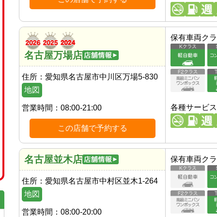
保有車両クラ
名古屋万場店
住所：
愛知県名古屋市中川区万場5-830
地図
各種サービス
営業時間：
08:00-21:00
この店舗で予約する
名古屋並木店
保有車両クラ
住所：
愛知県名古屋市中村区並木1-264
地図
営業時間：
08:00-20:00