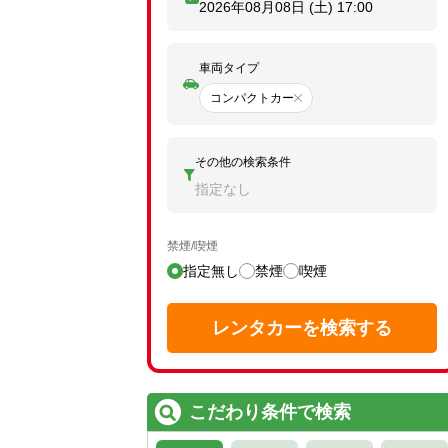
2026年08月08日 (土)
17:00
車両タイプ
コンパクトカー
その他の検索条件
指定なし
禁煙/喫煙
指定無し
禁煙
喫煙
レンタカーを検索する
こだわり条件で検索