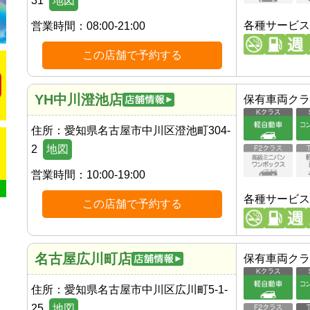
31
地図
各種サービス
営業時間：
08:00-21:00
この店舗で予約する
YH中川澄池店
保有車両クラ
住所：
愛知県名古屋市中川区澄池町304-
2
地図
営業時間：
10:00-19:00
各種サービス
この店舗で予約する
名古屋広川町店
保有車両クラ
住所：
愛知県名古屋市中川区広川町5-1-
25
地図