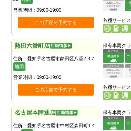
営業時間：
09:00-19:00
各種サービス
この店舗で予約する
熱田六番町店
保有車両クラ
住所：
愛知県名古屋市熱田区八番2-3-7
地図
営業時間：
09:00-19:00
各種サービス
この店舗で予約する
名古屋本陣通店
保有車両クラ
住所：
愛知県名古屋市中村区森田町1-4-