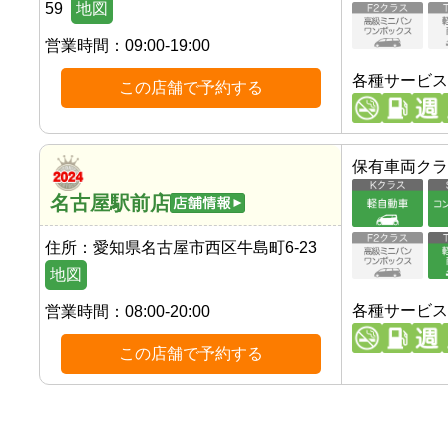
59
地図
営業時間：
09:00-19:00
各種サービス
この店舗で予約する
保有車両クラ
名古屋駅前店
住所：
愛知県名古屋市西区牛島町6-23
地図
各種サービス
営業時間：
08:00-20:00
この店舗で予約する